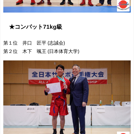
★コンバット71kg級
第１位 井口 匠平 (志誠会)
第２位 木下 颯王 (日本体育大学)