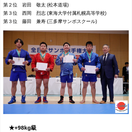
第２位 岩田 敬太 (松本道場)
第３位 西岡 烈志 (東海大学付属札幌高等学校)
第３位 藤田 兼寿 (三多摩サンボスクール)
★+98kg級