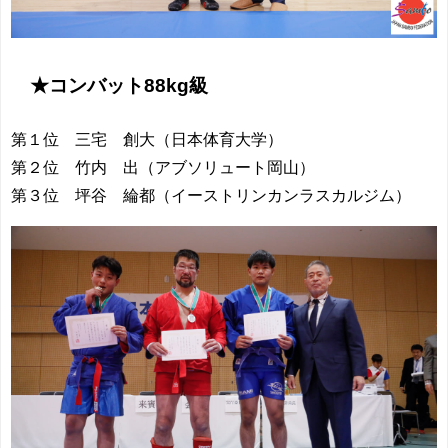
★コンバット88kg級
第１位 三宅 創大（日本体育大学）
第２位 竹内 出（アブソリュート岡山）
第３位 坪谷 綸都（イーストリンカンラスカルジム）