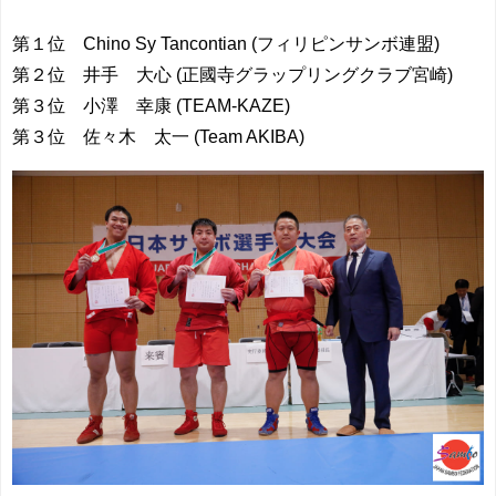
第１位 Chino Sy Tancontian (フィリピンサンボ連盟)
第２位 井手 大心 (正國寺グラップリングクラブ宮崎)
第３位 小澤 幸康 (TEAM-KAZE)
第３位 佐々木 太一 (Team AKIBA)