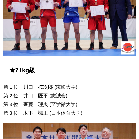
★71kg級
第１位 川口 桜次郎 (東海大学)
第２位 井口 匠平 (志誠会)
第３位 齊藤 理央 (至学館大学)
第３位 木下 颯王 (日本体育大学)