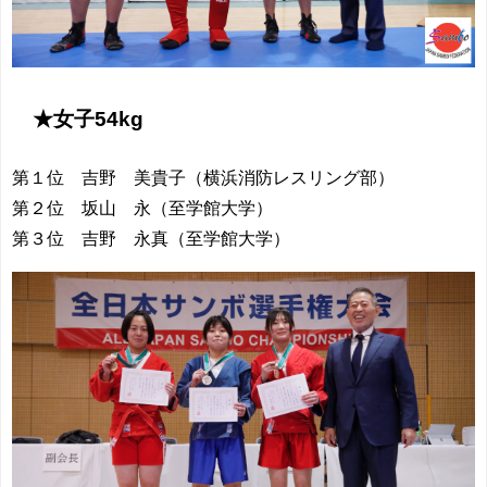
★女子54kg
第１位 吉野 美貴子（横浜消防レスリング部）
第２位 坂山 永（至学館大学）
第３位 吉野 永真（至学館大学）