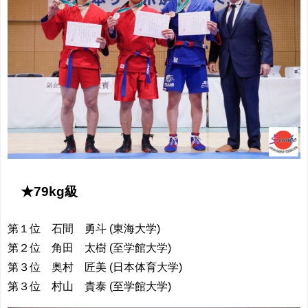
★79kg級
第１位 石間 勇斗 (東海大学)
第２位 角田 太樹 (至学館大学)
第３位 奥村 匠美 (日本体育大学)
第３位 村山 貴泰 (至学館大学)