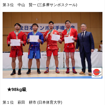
第３位 中山 賢一 (三多摩サンボスクール)
★98kg級
第１位 萩田 耕市 (日本体育大学)