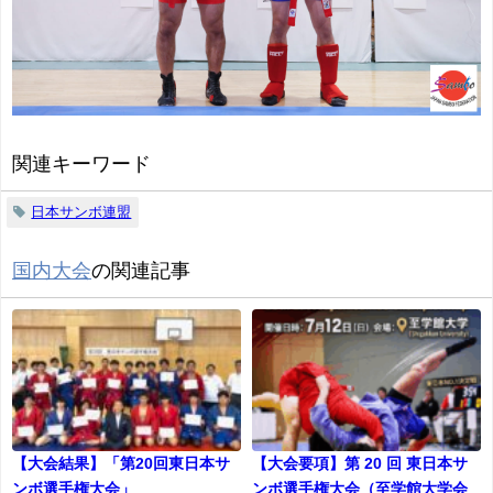
関連キーワード
日本サンボ連盟
国内大会
の関連記事
【大会結果】「第20回東日本サ
【大会要項】第 20 回 東日本サ
ンボ選手権大会」
ンボ選手権大会（至学館大学会