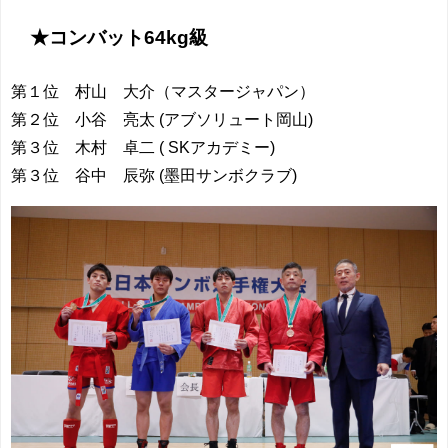
★コンバット64kg級
第１位 村山 大介（マスタージャパン）
第２位 小谷 亮太 (アブソリュート岡山)
第３位 木村 卓二 ( SKアカデミー)
第３位 谷中 辰弥 (墨田サンボクラブ)