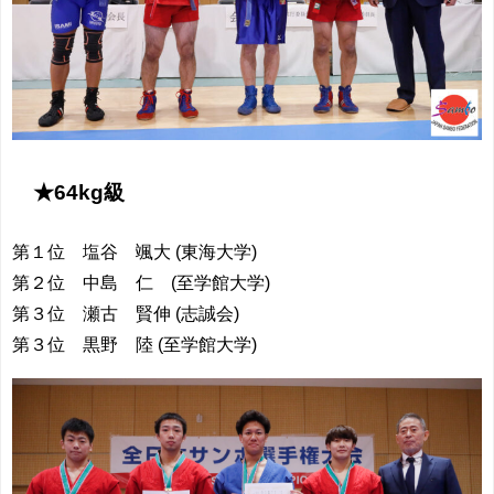
★64kg級
第１位 塩谷 颯大 (東海大学)
第２位 中島 仁 (至学館大学)
第３位 瀬古 賢伸 (志誠会)
第３位 黒野 陸 (至学館大学)