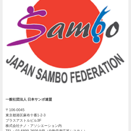
一般社団法人 日本サンボ連盟
〒106-0045
東京都港区麻布十番1-2-3
プラスアストルビル3F
株式会社ナノ・アソシエーション内
TEL：03-6899-2609 IVR（自動音声応答システム）