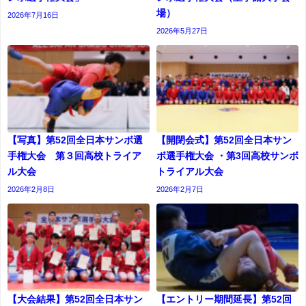
場）
2026年7月16日
2026年5月27日
【写真】第52回全日本サンボ選
【開閉会式】第52回全日本サン
手権大会 第３回高校トライア
ボ選手権大会 ・第3回高校サンボ
ル大会
トライアル大会
2026年2月8日
2026年2月7日
【大会結果】第52回全日本サン
【エントリー期間延長】第52回