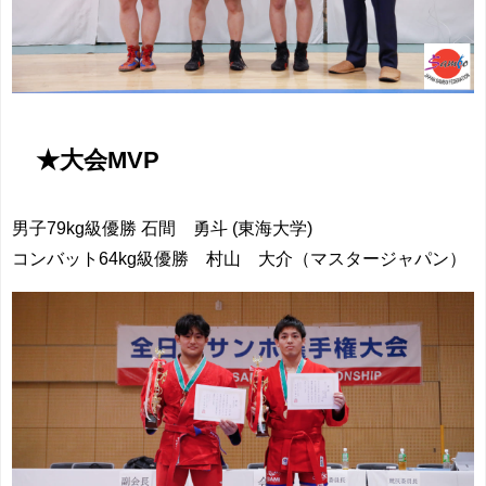
★大会MVP
男子79kg級優勝 石間 勇斗 (東海大学)
コンバット64kg級優勝 村山 大介（マスタージャパン）