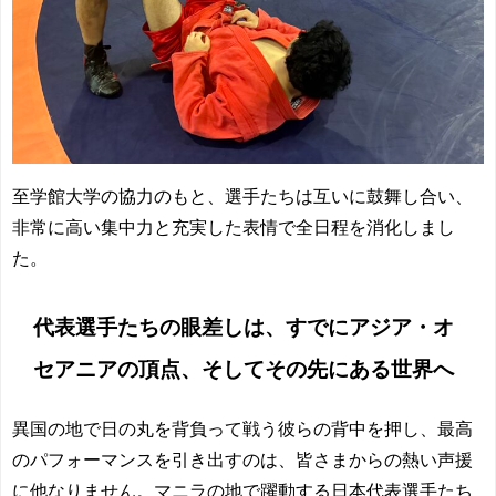
至学館大学の協力のもと、選手たちは互いに鼓舞し合い、
非常に高い集中力と充実した表情で全日程を消化しまし
た。
代表選手たちの眼差しは、すでにアジア・オ
セアニアの頂点、そしてその先にある世界へ
異国の地で日の丸を背負って戦う彼らの背中を押し、最高
のパフォーマンスを引き出すのは、皆さまからの熱い声援
に他なりません。マニラの地で躍動する日本代表選手たち