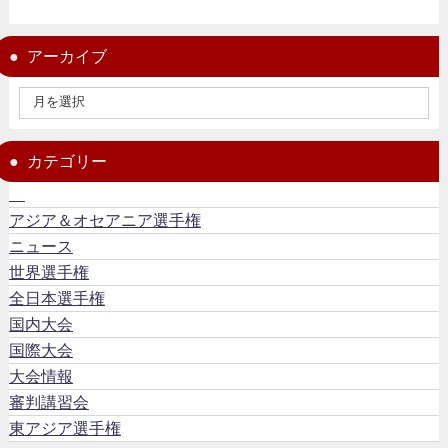
アーカイブ
カテゴリー
アジア＆オセアニア選手権
ニュース
世界選手権
全日本選手権
国内大会
国際大会
大会情報
審判講習会
東アジア選手権