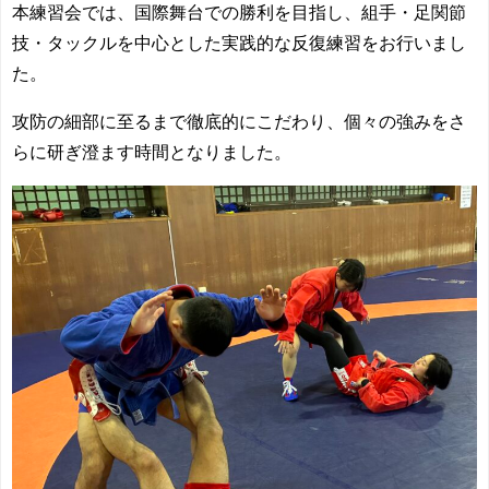
本練習会では、国際舞台での勝利を目指し、
組手・足関節
技・タックルを
中心とした実践的な反復練習をお行いまし
た。
攻防の細部に至るまで徹底的にこだわり、個々の強みをさ
らに研ぎ澄ます時間となりました。