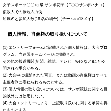
女子スポーツ〇〇kg 級 サンボ花子【F〇〇サンボハナコ】
複数人での振込入力例
所属名と参加人数(18 名の場合)【チーム○○18メイ】
個人情報、肖像権の取り扱いについて
(1) エントリーフォームに記載された個人情報は、大会プロ
グラム、当連盟ホームぺージに掲載され、
その他の報道機関(新聞、雑誌、テレビ、web など)にも公
開される場合がある。
(2) 大会中に撮影された写真、または動画の肖像権はすべて
主催者側に委ねられるものとする。
(3) 個人情報の取り扱いについては、サンボ競技に関する目
的以外には使用しない。
(4) 大会エントリーにより、上記取り扱いに関する承諾を得
たものとする。