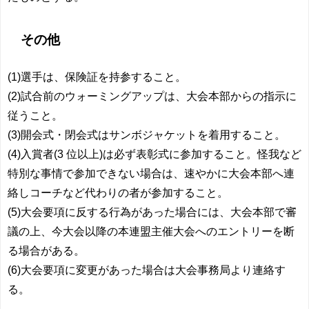
その他
(1)選手は、保険証を持参すること。
(2)試合前のウォーミングアップは、大会本部からの指示に
従うこと。
(3)開会式・閉会式はサンボジャケットを着用すること。
(4)入賞者(3 位以上)は必ず表彰式に参加すること。怪我など
特別な事情で参加できない場合は、速やかに大会本部へ連
絡しコーチなど代わりの者が参加すること。
(5)大会要項に反する行為があった場合には、大会本部で審
議の上、今大会以降の本連盟主催大会へのエントリーを断
る場合がある。
(6)大会要項に変更があった場合は大会事務局より連絡す
る。