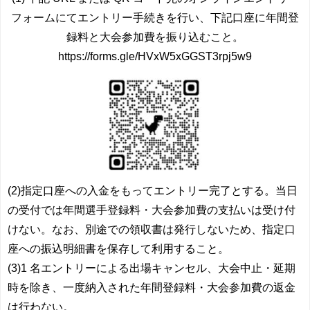
フォームにてエントリー手続きを行い、下記口座に年間登
録料と大会参加費を振り込むこと。
https://forms.gle/HVxW5xGGST3rpj5w9
(2)指定口座への入金をもってエントリー完了とする。当日
の受付では年間選手登録料・大会参加費の支払いは受け付
けない。なお、別途での領収書は発行しないため、指定口
座への振込明細書を保存して利用すること。
(3)1 名エントリーによる出場キャンセル、大会中止・延期
時を除き、一度納入された年間登録料・大会参加費の返金
は行わない。