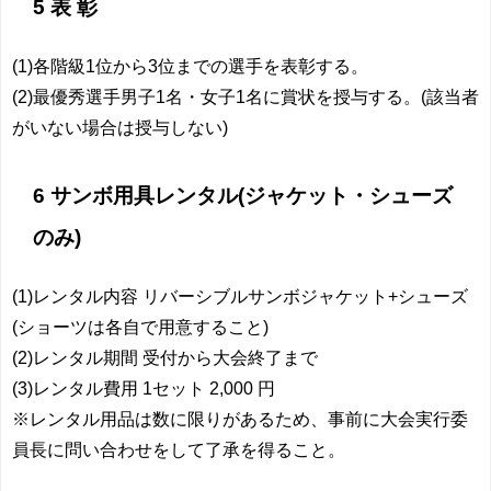
5 表 彰
(1)各階級1位から3位までの選手を表彰する。
(2)最優秀選手男子1名・女子1名に賞状を授与する。(該当者
がいない場合は授与しない)
6 サンボ用具レンタル(ジャケット・シューズ
のみ)
(1)レンタル内容 リバーシブルサンボジャケット+シューズ
(ショーツは各自で用意すること)
(2)レンタル期間 受付から大会終了まで
(3)レンタル費用 1セット 2,000 円
※レンタル用品は数に限りがあるため、事前に大会実行委
員長に問い合わせをして了承を得ること。