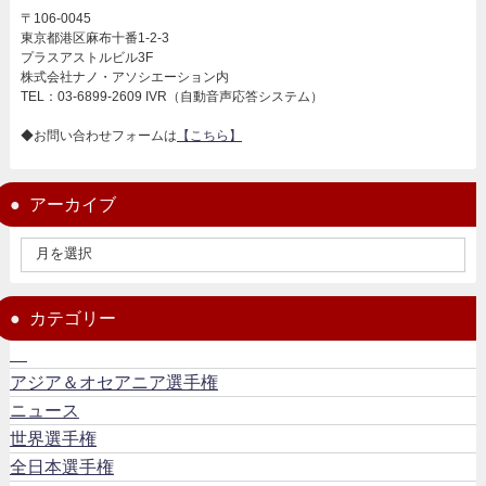
〒106-0045
東京都港区麻布十番1-2-3
プラスアストルビル3F
株式会社ナノ・アソシエーション内
TEL：03-6899-2609 IVR（自動音声応答システム）
◆お問い合わせフォームは
【こちら】
アーカイブ
カテゴリー
アジア＆オセアニア選手権
ニュース
世界選手権
全日本選手権