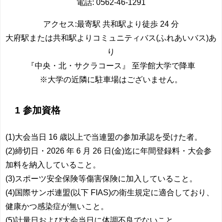
電話: 0562-46-1291
アクセス:最寄駅 共和駅より徒歩 24 分
大府駅または共和駅よりコミュニティバス(ふれあいバス)あ
り
『中央・北・サクラコース』 至学館大学で降車
※大学の近隣に駐車場はございません。
1 参加資格
(1)大会当日 16 歳以上で当連盟の参加承認を受けた者。
(2)締切日・2026 年 6 月 26 日(金)迄に年間登録料・大会参
加料を納入していること。
(3)スポーツ安全保険等傷害保険に加入していること。
(4)国際サンボ連盟(以下 FIAS)の衛生規定に適合しており、
健康かつ感染症が無いこと。
(5)計量日および大会当日に体調不良でないこと。