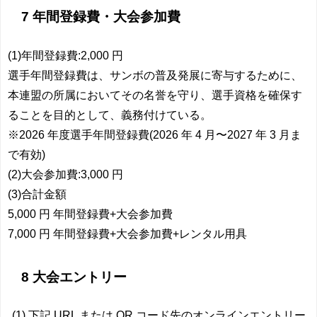
7 年間登録費・大会参加費
(1)年間登録費:2,000 円
選手年間登録費は、サンボの普及発展に寄与するために、
本連盟の所属においてその名誉を守り、選手資格を確保す
ることを目的として、義務付けている。
※2026 年度選手年間登録費(2026 年 4 月〜2027 年 3 月ま
で有効)
(2)大会参加費:3,000 円
(3)合計金額
5,000 円 年間登録費+大会参加費
7,000 円 年間登録費+大会参加費+レンタル用具
8 大会エントリー
(1) 下記 URL または QR コード先のオンラインエントリー