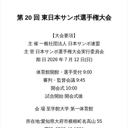
第 20 回 東日本サンボ選手権大会
【大会要項】
主 催 一般社団法人 日本サンボ連盟
主 管 日本サンボ選手権大会実行委員会
期 日 2026 年 7 月 12 日(日)
体育館開館・選手受付 9:00
審判・監督会議 9:45
開会式 10:00
試合開始 開会式後
会 場 至学館大学 第一体育館
所在地:愛知県大府市横根町名高山 55