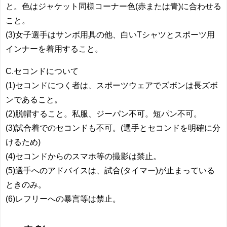
と。色はジャケット同様コーナー色(赤または青)に合わせる
こと。
(3)女子選手はサンボ用具の他、白いTシャツとスポーツ用
インナーを着用すること。
C.セコンドについて
(1)セコンドにつく者は、スポーツウェアでズボンは長ズボ
ンであること。
(2)脱帽すること。私服、ジーパン不可。短パン不可。
(3)試合着でのセコンドも不可。(選手とセコンドを明確に分
けるため)
(4)セコンドからのスマホ等の撮影は禁止。
(5)選手へのアドバイスは、試合(タイマー)が止まっている
ときのみ。
(6)レフリーへの暴言等は禁止。