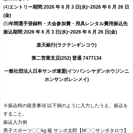
(4)
エントリー期間:2026 年 6 月 3 日(水)~2026 年 6 月 26 日
(金)
(5)
年間選手登録料・大会参加費・用具レンタル費用振込先
振込期間:2026 年 6 月 3 日(水)~2026 年 6 月 26 日(金)
楽天銀行(ラクテンギンコウ)
第二営業支店(252) 普通 7477134
一般社団法人日本サンボ連盟(イツパンシヤダンホウジンニ
ホンサンボレンメイ)
※振込時の留意事項 以下例のように入力したうえ、振込を
すること。
振込入力例
男子スポーツ〇〇kg 級 サンボ太郎【M〇〇サンボタロウ】