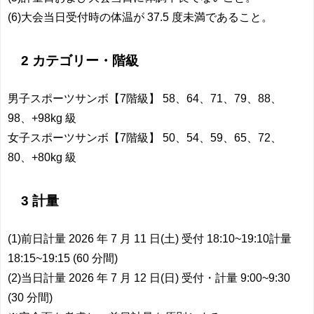
(6)大会当日受付時の体温が 37.5 度未満であること。
2 カテゴリー・階級
男子スポーツサンボ【7階級】 58、64、71、79、88、
98、+98kg 級
女子スポーツサンボ【7階級】 50、54、59、65、72、
80、+80kg 級
3 計量
(1)前日計量 2026 年 7 月 11 日(土) 受付 18:10~19:10計量
18:15~19:15 (60 分間)
(2)当日計量 2026 年 7 月 12 日(日) 受付・計量 9:00~9:30
(30 分間)