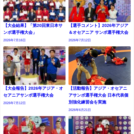
【大会結果】「第20回東日本サ
【選手コメント】2026年アジア
ンボ選手権大会」
＆オセアニア サンボ選手権大会
2026年7月16日
2026年7月12日
【大会報告】2026年アジア・オ
【活動報告】アジア・オセアニ
セアニアサンボ選手権大会
アサンボ選手権大会 日本代表個
別強化練習会を実施
2026年7月12日
2026年6月21日