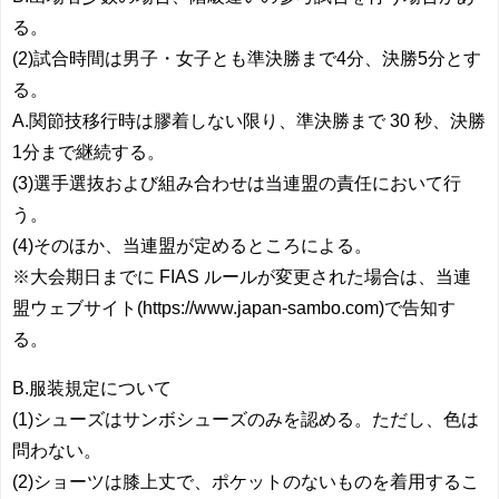
る。
(2)試合時間は男子・女子とも準決勝まで4分、決勝5分とす
る。
A.関節技移行時は膠着しない限り、準決勝まで 30 秒、決勝
1分まで継続する。
(3)選手選抜および組み合わせは当連盟の責任において行
う。
(4)そのほか、当連盟が定めるところによる。
※大会期日までに FIAS ルールが変更された場合は、当連
盟ウェブサイト(https://www.japan-sambo.com)で告知す
る。
B.服装規定について
(1)シューズはサンボシューズのみを認める。ただし、色は
問わない。
(2)ショーツは膝上丈で、ポケットのないものを着用するこ