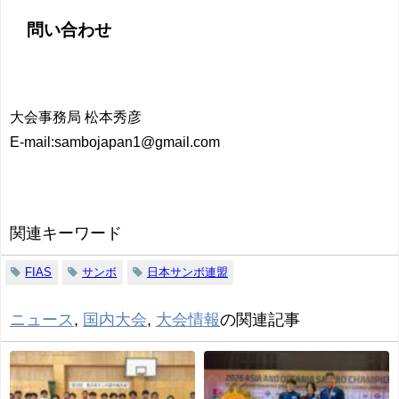
問い合わせ
大会事務局 松本秀彦
E-mail:sambojapan1@gmail.com
関連キーワード
FIAS
サンボ
日本サンボ連盟
ニュース
,
国内大会
,
大会情報
の関連記事