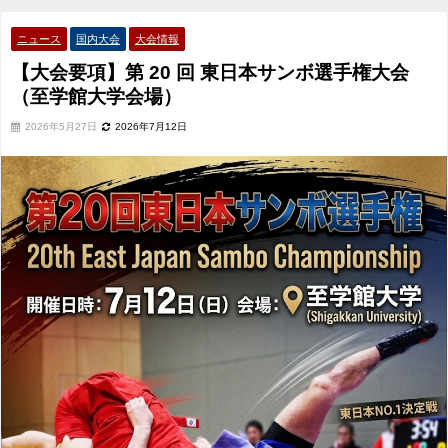
学会場）
ニュース
国内大会
大会情報
【大会要項】第 20 回 東日本サンボ選手権大会
（至学館大学会場）
2026年5月27日
2026年7月12日