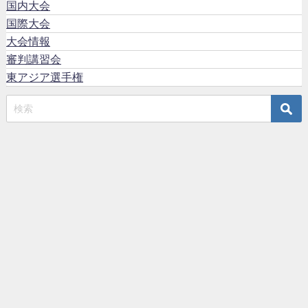
国内大会
国際大会
大会情報
審判講習会
東アジア選手権