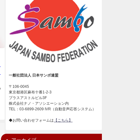
）
ら
一般社団法人 日本サンボ連盟
〒106-0045
の
東京都港区麻布十番1-2-3
プラスアストルビル3F
株式会社ナノ・アソシエーション内
TEL：03-6899-2609 IVR（自動音声応答システム）
◆お問い合わせフォームは
【こちら】