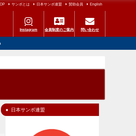
OP
サンボとは
日本サンボ連盟
賛助会員
English
Instagram
会員制度のご案内
問い合わせ
h
日本サンボ連盟