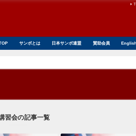
T
TOP
サンボとは
日本サンボ連盟
賛助会員
Englis
講習会の記事一覧