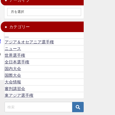
アーカイブ
カテゴリー
習
アジア＆オセアニア選手権
ニュース
0
世界選手権
全日本選手権
国内大会
国際大会
大会情報
審判講習会
東アジア選手権