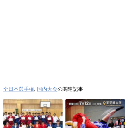
全日本選手権
,
国内大会
の関連記事