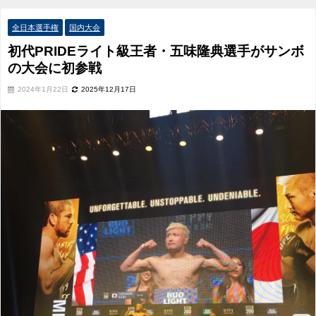
会に初参戦
全日本選手権
国内大会
初代PRIDEライト級王者・五味隆典選手がサンボ
の大会に初参戦
2024年1月22日
2025年12月17日