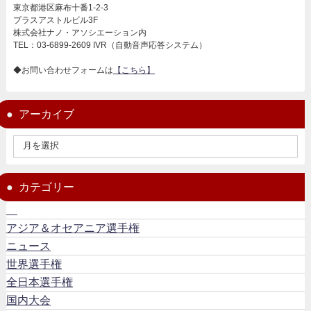
東京都港区麻布十番1-2-3
プラスアストルビル3F
株式会社ナノ・アソシエーション内
TEL：03-6899-2609 IVR（自動音声応答システム）
◆お問い合わせフォームは
【こちら】
アーカイブ
カテゴリー
アジア＆オセアニア選手権
ニュース
世界選手権
全日本選手権
国内大会