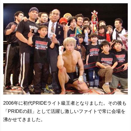
2006年に初代PRIDEライト級王者となりました。その後も
「PRIDEの顔」として活躍し激しいファイトで常に会場を
沸かせてきました。