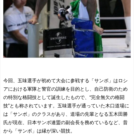
今回、五味選手が初めて大会に参戦する「サンボ」はロシ
アにおける軍隊と警官の訓練を目的とし、自己防衛のため
の特別な格闘技として誕生したもので、“完全無欠の格闘
技”とも称されています。五味選手が通っていた木口道場に
は「サンボ」のクラスがあり、道場の先輩となる五木田勝
氏が現在、日本サンボ連盟の副会長を務めているなど、昔
から「サンボ」は縁が深い競技。