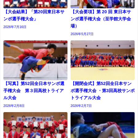
【大会結果】「第20回東日本サ
【大会要項】第 20 回 東日本サ
ンボ選手権大会」
ンボ選手権大会（至学館大学会
場）
2026年7月16日
2026年5月27日
【写真】第52回全日本サンボ選
【開閉会式】第52回全日本サン
手権大会 第３回高校トライア
ボ選手権大会 ・第3回高校サンボ
ル大会
トライアル大会
2026年2月8日
2026年2月7日