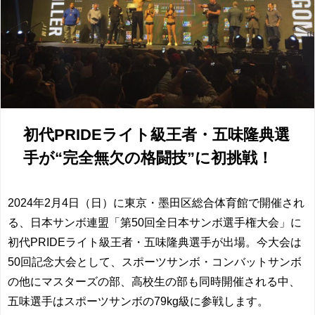
初代PRIDEライト級王者・五味隆典選
手が“完全無欠の格闘技”に初挑戦！
2024年2月4日（日）に東京・墨田区総合体育館で開催され
る、日本サンボ連盟「第50回全日本サンボ選手権大会」に
初代PRIDEライト級王者・五味隆典選手が出場。今大会は
50回記念大会として、スポーツサンボ・コンバットサンボ
の他にマスターズの部、高校生の部も同時開催される中、
五味選手はスポーツサンボの79kg級に参戦します。