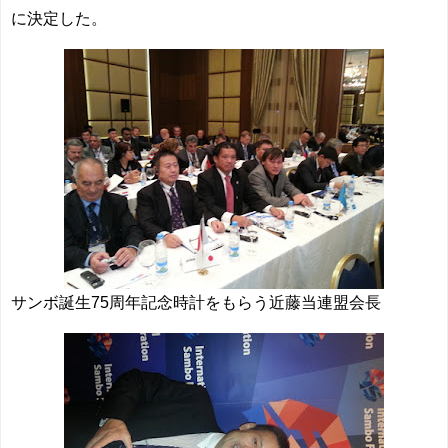
に決定した。
サンボ誕生75周年記念時計をもらう近藤当連盟会長