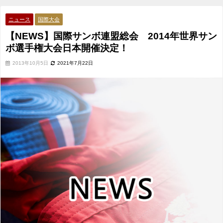
大会日本開催決定！
ニュース
国際大会
【NEWS】国際サンボ連盟総会 2014年世界サン
ボ選手権大会日本開催決定！
2013年10月5日
2021年7月22日