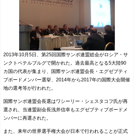
2013年10月5日、第25回国際サンボ連盟総会がロシア・サ
ンクトペテルブルグで開かれた。過去最高となる5大陸90
カ国の代表が集まり、国際サンボ連盟会長・エグゼブティ
ブボードメンバー選挙、2014年から2017年の国際大会開催
地の選考等が行われた。
国際サンボ連盟会長選はワシーリー・シェスタコフ氏が再
選され、当連盟副会長浅井信幸もエグゼブティブボードメ
ンバーに再選された。
また、来年の世界選手権大会が日本で行われることが正式