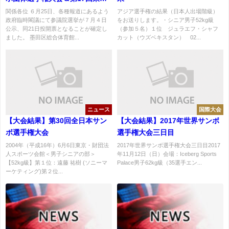
本サンボ選手権大会中止のお知
関係各位 ６月25日、各種報道にあるよう
アジア選手権の結果（日本人出場階級）
政府臨時閣議にて参議院選挙が７月４日
をお送りします。・シニア男子52kg級
らせ
公示、同21日投開票となることが確定し
（参加５名）１位 ジュラエフ・シャフ
ました。 墨田区総合体育館...
カット（ウズベキスタン） 02...
ニュース
国際大会
【大会結果】第30回全日本サン
【大会結果】2017年世界サンボ
ボ選手権大会
選手権大会三日目
2004年（平成16年）6月6日東京・財団法
2017年世界サンボ選手権大会三日目2017
人スポーツ会館＜男子シニアの部＞
年11月12日（日）会場：Iceberg Sports
【52kg級】第１位：遠藤 祐樹 (ソニーマ
Palace男子62kg級（35選手エン...
ーケティング)第２位...