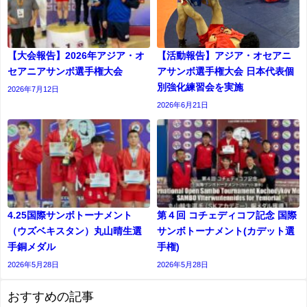
【大会報告】2026年アジア・オ
【活動報告】アジア・オセアニ
セアニアサンボ選手権大会
アサンボ選手権大会 日本代表個
別強化練習会を実施
2026年7月12日
2026年6月21日
4.25国際サンボトーナメント
第４回 コチェディコフ記念 国際
（ウズベキスタン）丸山晴生選
サンボトーナメント(カデット選
手銅メダル
⼿権)
2026年5月28日
2026年5月28日
おすすめの記事