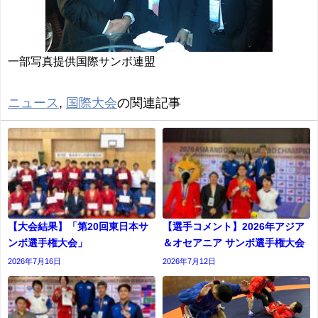
一部写真提供国際サンボ連盟
ニュース
,
国際大会
の関連記事
【大会結果】「第20回東日本サ
【選手コメント】2026年アジア
ンボ選手権大会」
＆オセアニア サンボ選手権大会
2026年7月16日
2026年7月12日