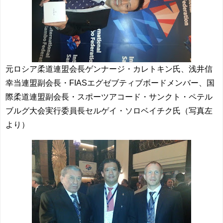
元ロシア柔道連盟会長ゲンナージ・カレトキン氏、浅井信
幸当連盟副会長・FIASエグゼブティブボードメンバー、国
際柔道連盟副会長・スポーツアコード・サンクト・ペテル
ブルグ大会実行委員長セルゲイ・ソロベイチク氏（写真左
より）