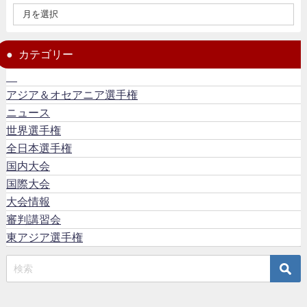
カテゴリー
アジア＆オセアニア選手権
ニュース
世界選手権
全日本選手権
国内大会
国際大会
大会情報
審判講習会
東アジア選手権