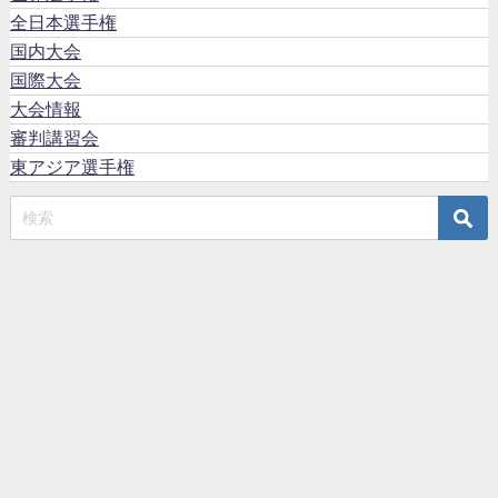
全日本選手権
国内大会
国際大会
大会情報
審判講習会
東アジア選手権