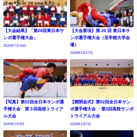
【大会結果】「第20回東日本サ
【大会要項】第 20 回 東日本サ
ンボ選手権大会」
ンボ選手権大会（至学館大学会
場）
2026年7月16日
2026年5月27日
【写真】第52回全日本サンボ選
【開閉会式】第52回全日本サン
手権大会 第３回高校トライア
ボ選手権大会 ・第3回高校サンボ
ル大会
トライアル大会
2026年2月8日
2026年2月7日