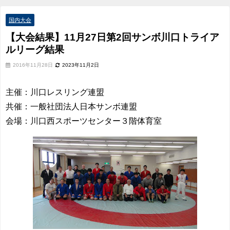
結果
国内大会
【大会結果】11月27日第2回サンボ川口トライア
ルリーグ結果
2016年11月28日
2023年11月2日
主催：川口レスリング連盟
共催：一般社団法人日本サンボ連盟
会場：川口西スポーツセンター３階体育室