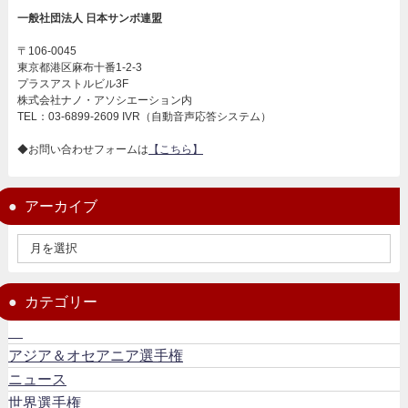
一般社団法人 日本サンボ連盟
〒106-0045
東京都港区麻布十番1-2-3
プラスアストルビル3F
株式会社ナノ・アソシエーション内
TEL：03-6899-2609 IVR（自動音声応答システム）
◆お問い合わせフォームは
【こちら】
アーカイブ
カテゴリー
アジア＆オセアニア選手権
ニュース
世界選手権