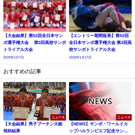
【大会結果】第52回全日本サン
【エントリー期間延長】第52回
ボ選手権大会 第3回高校サンボ
全日本サンボ選手権大会 第3回高
トライアル大会
校サンボトライアル大会
2026年2月7日
2026年1月17日
おすすめの記事
ニュース
ニュース
【大会結果】男子プーチン大統
【NEWS】サンボ・ワールドカ
領杯結果
ップハルランピエフ記念サンボ