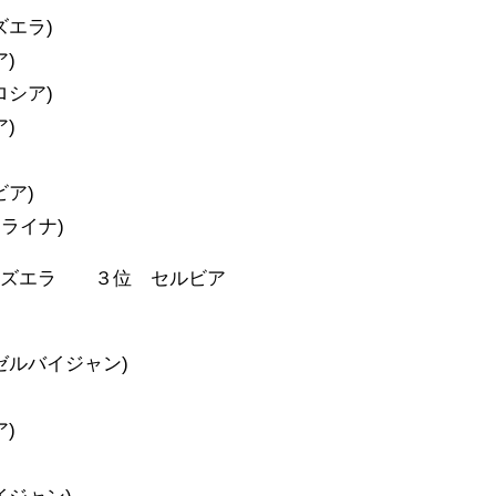
ズエラ)
)
ロシア)
)
ビア)
ライナ)
ネズエラ ３位 セルビア
ゼルバイジャン)
)