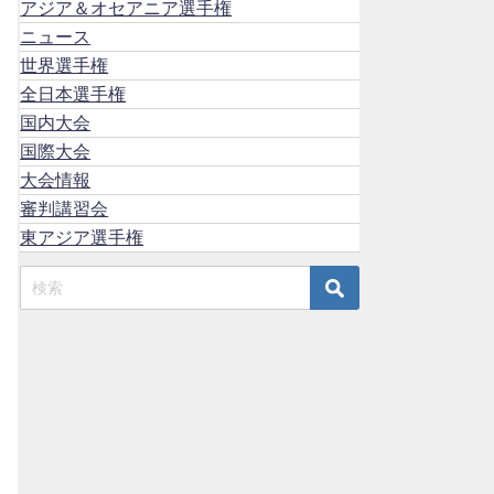
アジア＆オセアニア選手権
ニュース
世界選手権
全日本選手権
国内大会
国際大会
大会情報
審判講習会
東アジア選手権