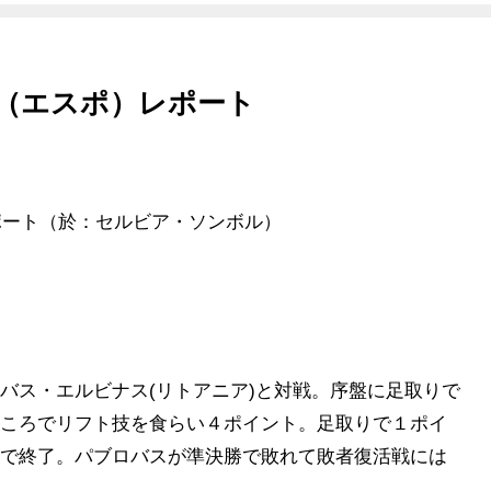
会（エスポ）レポート
ポート（於：セルビア・ソンボル）
ス・エルビナス(リトアニア)と対戦。序盤に足取りで
ころでリフト技を食らい４ポイント。足取りで１ポイ
で終了。パブロバスが準決勝で敗れて敗者復活戦には