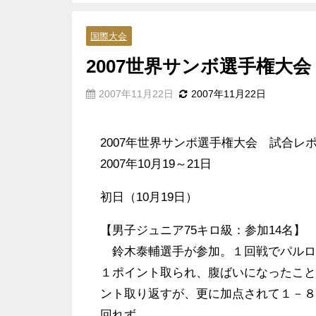
国際大会
2007世界サンボ選手権大
2007年11月22日
2007年11月22日
2007年世界サンボ選手権大会 試合レ
2007年10月19～21日
初日（10月19日）
【男子ジュニア75キロ級：参加14名】
鈴木泰輔選手が参加。１回戦でパルロバ
１ポイント取られ、腹ばいになったこと
ント取り返すが、更に加点されて１－８
回れず。