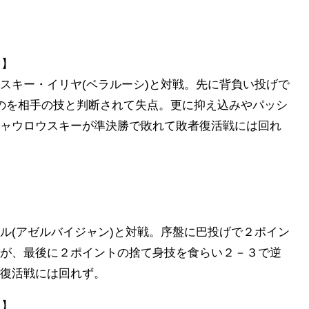
名】
キー・イリヤ(ベラルーシ)と対戦。先に背負い投げで
のを相手の技と判断されて失点。更に抑え込みやパッシ
ャウロウスキーが準決勝で敗れて敗者復活戦には回れ
(アゼルバイジャン)と対戦。序盤に巴投げで２ポイン
が、最後に２ポイントの捨て身技を食らい２－３で逆
復活戦には回れず。
名】