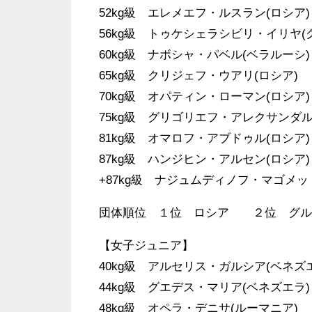
52kg級 エレメエフ・ルスラン(ロシア)
56kg級 トゥケシェラシビリ・イリヤ(
60kg級 ナボシャ・パベル(ベラルーシ)
65kg級 クリジェフ・ウアリ(ロシア)
70kg級 オパティン・ローマン(ロシア)
75kg級 グリゴリエフ・アレクサンダル
81kg級 オマロフ・アブドゥル(ロシア)
87kg級 ハンジヒン・アルセン(ロシア)
+87kg級 ナジュムディノフ・マゴメッ
団体順位 １位 ロシア ２位 グ
【女子ジュニア】
40kg級 アルセリス・ガルシア(ベネズ
44kg級 グエデス・マリア(ベネズエラ)
48kg級 オペラ・デニサ(ルーマニア)