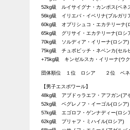
52kg級 ルイサイグナ・カンポス(ベネ
56kg級 イリエバ・イベリナ(ブルガリア
60kg級 オプリシュコ・エカテリーナ(
65kg級 グリサイ・エカテリーナ(ロシア
70kg級 ソルディア・イリーナ(ロシア)
75kg級 チュポビッチ・ネベンカ(セル
+75kg級 キンゼルスカ・イリーナ(ウク
団体順位 １位 ロシア ２位 ベ
【男子エスポワール】
48kg級 アブドゥラエフ・アフガン(ア
52kg級 ベグレノフ・イーゴル(ロシア)
57kg級 エゴロフ・ゲンナディー(ロシア
62kg級 プリャフ・ミハイル(ロシア)