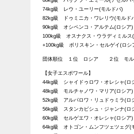
68kg級 ハサノフ・エミール(アゼルバ
74kg級 レウ・ユーリー(モルドバ)
82kg級 ドゥミニカ・ワレリウ(モルドバ
90kg級 オシペンコ・アルテム(ロシア)
100kg級 オスナクス・ウラディミルス
+100kg級 ボリスキン・セルゲイ(ロシ
団体順位 １位 ロシア ２位 モ
【女子エスポワール】
44kg級 シャイドゥロワ・オレシャ(ロ
48kg級 モルチャノワ・マリア(ロシア)
52kg級 アルパロワ・リュドゥミラ(ロ
56kg級 スタンカビシュ・ジャンナ(ロ
60kg級 セルゲエワ・オレシャ(ロシア)
64kg級 オトゴン・ムンフツェツェグ(