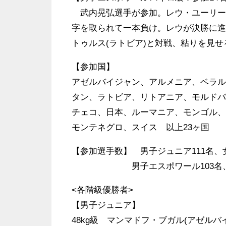
武内晃弘選手が参加。レウ・ユーリー(
字を取られて一本負け。レウが決勝に進
トゥルス(ラトビア)と対戦、粘りを見
【参加国】
アゼルバイジャン、アルメニア、ベラル
タン、ラトビア、リトアニア、モルドバ
チェコ、日本、ルーマニア、モンゴル、
モンテネグロ、スイス 以上23ヶ国
【参加選手数】 男子ジュニア111名、
男子エスポワール103名、女子エ
<各階級優勝者>
【男子ジュニア】
48kg級 マンマドフ・ブガル(アゼルバ