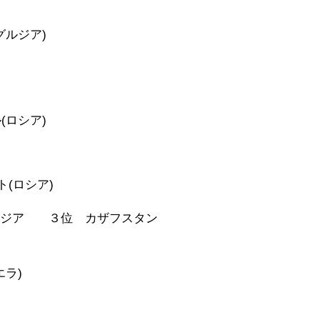
グルジア)
(ロシア)
ト(ロシア)
ルジア ３位 カザフスタン
エラ)