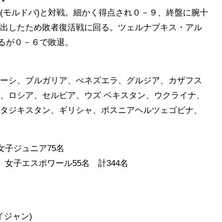
モルドバ)と対戦。細かく得点され０－９、終盤に腕十
出したため敗者復活戦に回る。ツェルナブキス・アル
せるが０－６で敗退。
ーシ、ブルガリア、べネズエラ、グルジア、カザフス
、ロシア、セルビア、ウズ ベキスタン、ウクライナ、
タジキスタン、ギリシャ、ボスニアヘルツェゴビナ、
女子ジュニア75名
スポワール55名 計344名
イジャン)