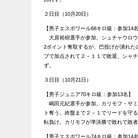
２日目（10月20日）
【男子エスポワール68キロ級：参加14
大原裕樹選手が参加。シュチャウロウス
2ポイント奪取するが、巴投げが潰れた
ブで加点されて２－１１で敗退、シャチ
ず。
３日目（10月21日）
【男子ジュニア70キロ級：参加13名】
嶋田元紀選手が参加。カリモフ・サミル
ト奪う。終盤まで２－１でリードを守る
転負け。カリモフが準決勝で敗れて敗者
【男子エスポワール74キロ級：参加14