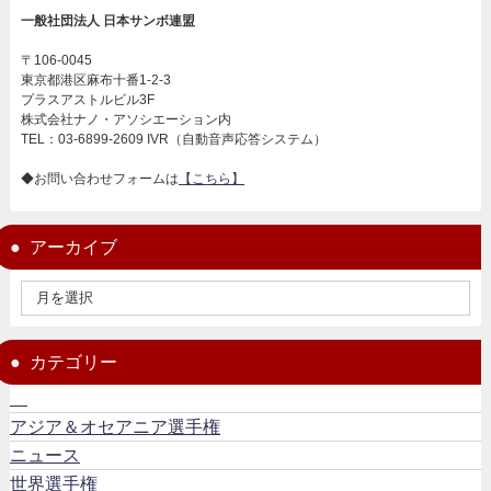
一般社団法人 日本サンボ連盟
〒106-0045
東京都港区麻布十番1-2-3
プラスアストルビル3F
株式会社ナノ・アソシエーション内
TEL：03-6899-2609 IVR（自動音声応答システム）
◆お問い合わせフォームは
【こちら】
アーカイブ
カテゴリー
アジア＆オセアニア選手権
ニュース
世界選手権