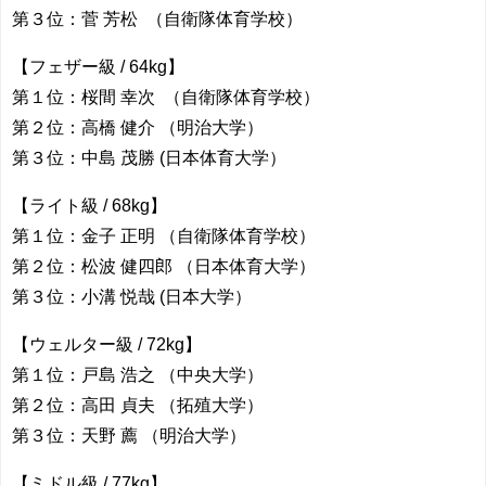
第３位：菅 芳松 （自衛隊体育学校）
【フェザー級 / 64kg】
第１位：桜間 幸次 （自衛隊体育学校）
第２位：高橋 健介 （明治大学）
第３位：中島 茂勝 (日本体育大学）
【ライト級 / 68kg】
第１位：金子 正明 （自衛隊体育学校）
第２位：松波 健四郎 （日本体育大学）
第３位：小溝 悦哉 (日本大学）
【ウェルター級 / 72kg】
第１位：戸島 浩之 （中央大学）
第２位：高田 貞夫 （拓殖大学）
第３位：天野 薦 （明治大学）
【ミドル級 / 77kg】