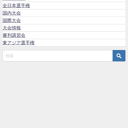
全日本選手権
国内大会
国際大会
大会情報
審判講習会
東アジア選手権