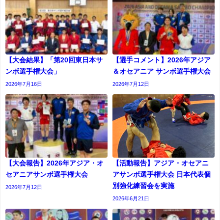
【大会結果】「第20回東日本サ
【選手コメント】2026年アジア
ンボ選手権大会」
＆オセアニア サンボ選手権大会
2026年7月16日
2026年7月12日
【大会報告】2026年アジア・オ
【活動報告】アジア・オセアニ
セアニアサンボ選手権大会
アサンボ選手権大会 日本代表個
別強化練習会を実施
2026年7月12日
2026年6月21日