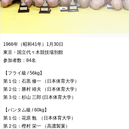
1966年（昭和41年）1月30日
東京・国立代々木競技場別館
参加者数：84名
【フライ級 / 56kg】
第１位：石黒 修一 （日本体育大学）
第２位：勝村 靖夫 （日本体育大学）
第３位：杉山 三郎 (日本体育大学）
【バンタム級 / 60kg】
第１位：花原 勉 （日本体育大学）
第２位：樫村 栄一 （高濃製菓）