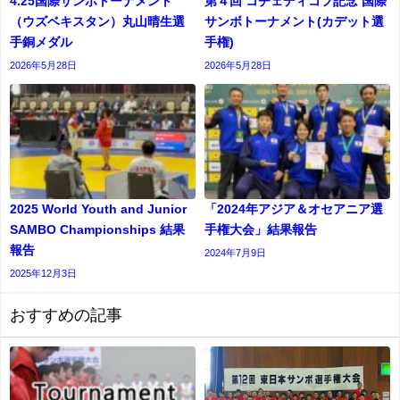
4.25国際サンボトーナメント
第４回 コチェディコフ記念 国際
（ウズベキスタン）丸山晴生選
サンボトーナメント(カデット選
手銅メダル
⼿権)
2026年5月28日
2026年5月28日
2025 World Youth and Junior
「2024年アジア＆オセアニア選
SAMBO Championships 結果
手権大会」結果報告
報告
2024年7月9日
2025年12月3日
おすすめの記事