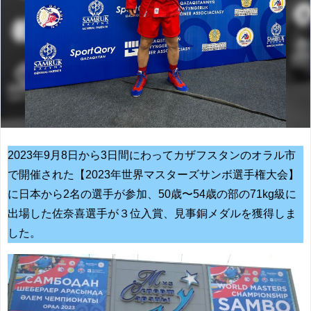
2023年9月8日から3日間にわってカザフスタンのオラル市
で開催された【2023年世界マスターズサンボ選手権大会】
に日本から2名の選手が参加、50歳〜54歳の部の71kg級に
出場した佐奈喜選手が３位入賞、見事銅メダルを獲得しま
した。