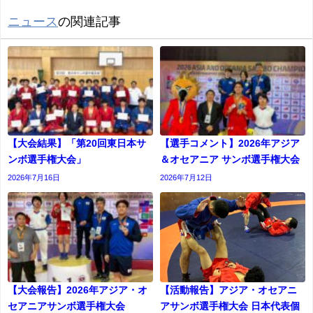
ニュース
の関連記事
【大会結果】「第20回東日本サ
【選手コメント】2026年アジア
ンボ選手権大会」
＆オセアニア サンボ選手権大会
2026年7月16日
2026年7月12日
【大会報告】2026年アジア・オ
【活動報告】アジア・オセアニ
セアニアサンボ選手権大会
アサンボ選手権大会 日本代表個