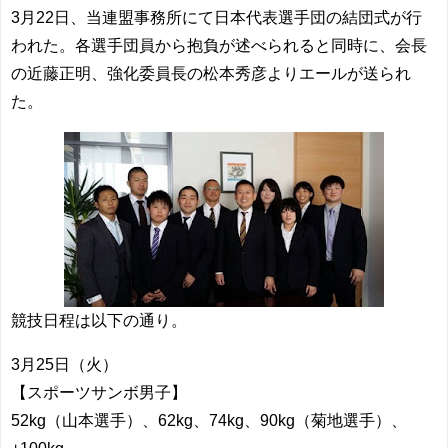
3月22日、当連盟事務所にて日本代表選手団の結団式が行
われた。各選手団員から抱負が述べられると同時に、会長
の近藤正明、強化委員長の松本秀彦よりエールが送られ
た。
競技日程は以下の通り。
3月25日（火）
【スポーツサンボ男子】
52kg（山本選手）、62kg、74kg、90kg（菊地選手）、