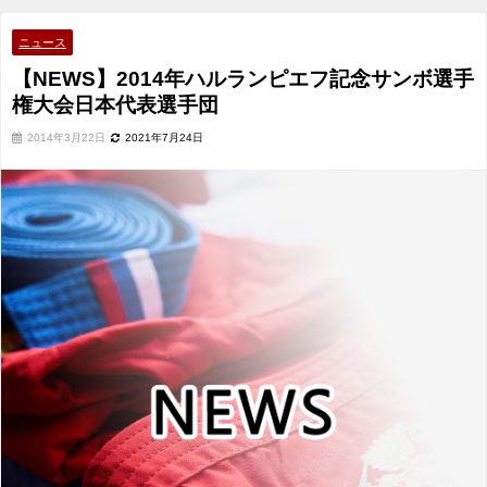
本代表選手団
ニュース
【NEWS】2014年ハルランピエフ記念サンボ選手
権大会日本代表選手団
2014年3月22日
2021年7月24日