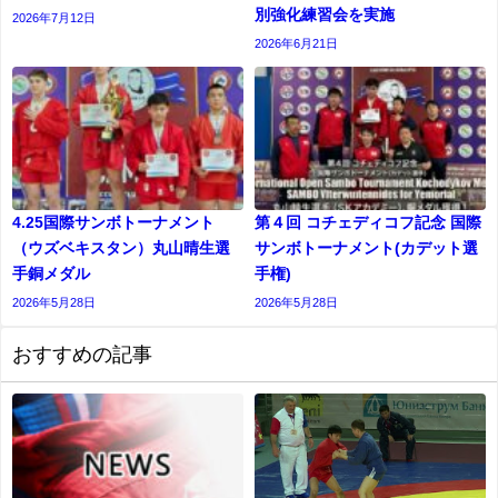
別強化練習会を実施
2026年7月12日
2026年6月21日
4.25国際サンボトーナメント
第４回 コチェディコフ記念 国際
（ウズベキスタン）丸山晴生選
サンボトーナメント(カデット選
手銅メダル
⼿権)
2026年5月28日
2026年5月28日
おすすめの記事