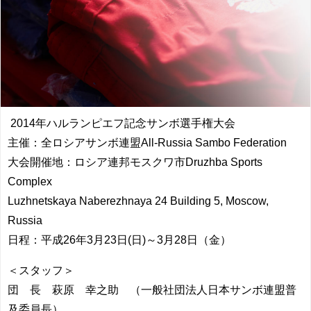
2014年ハルランピエフ記念サンボ選手権大会
主催：全ロシアサンボ連盟All-Russia Sambo Federation
大会開催地：ロシア連邦モスクワ市Druzhba Sports
Complex
Luzhnetskaya Naberezhnaya 24 Building 5, Moscow,
Russia
日程：平成26年3月23日(日)～3月28日（金）
＜スタッフ＞
団 長 萩原 幸之助 （一般社団法人日本サンボ連盟普
及委員長）