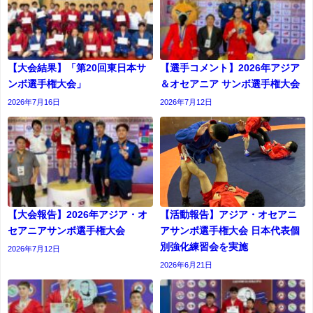
【大会結果】「第20回東日本サ
【選手コメント】2026年アジア
ンボ選手権大会」
＆オセアニア サンボ選手権大会
2026年7月16日
2026年7月12日
【大会報告】2026年アジア・オ
【活動報告】アジア・オセアニ
セアニアサンボ選手権大会
アサンボ選手権大会 日本代表個
別強化練習会を実施
2026年7月12日
2026年6月21日