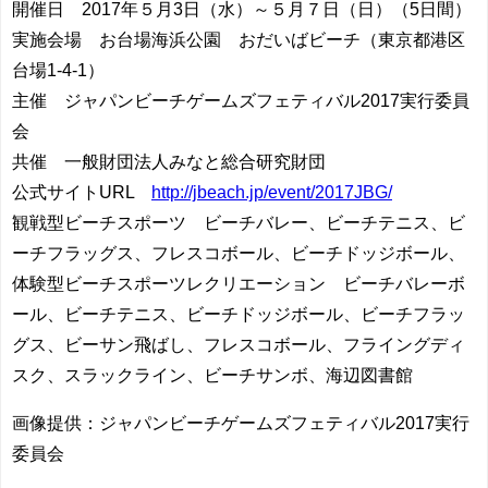
開催日 2017年５月3日（水）～５月７日（日）（5日間）
実施会場 お台場海浜公園 おだいばビーチ（東京都港区
台場1-4-1）
主催 ジャパンビーチゲームズフェティバル2017実行委員
会
共催 一般財団法人みなと総合研究財団
公式サイトURL
http://jbeach.jp/event/2017JBG/
観戦型ビーチスポーツ ビーチバレー、ビーチテニス、ビ
ーチフラッグス、フレスコボール、ビーチドッジボール、
体験型ビーチスポーツレクリエーション ビーチバレーボ
ール、ビーチテニス、ビーチドッジボール、ビーチフラッ
グス、ビーサン飛ばし、フレスコボール、フライングディ
スク、スラックライン、ビーチサンボ、海辺図書館
画像提供：ジャパンビーチゲームズフェティバル2017実行
委員会