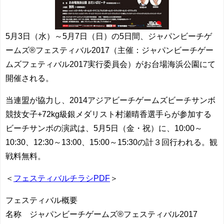
5月3日（水）～5月7日（日）の5日間、ジャパンビーチゲ
ームズ®フェスティバル2017（主催：ジャパンビーチゲー
ムズフェティバル2017実行委員会）がお台場海浜公園にて
開催される。
当連盟が協力し、2014アジアビーチゲームズビーチサンボ
競技女子+72kg級銀メダリスト村瀬晴香選手らが参加する
ビーチサンボの演武は、5月5日（金・祝）に、10:00～
10:30、12:30～13:00、15:00～15:30の計３回行われる。観
戦料無料。
＜
フェスティバルチラシPDF
＞
フェスティバル概要
名称 ジャパンビーチゲームズ®フェスティバル2017