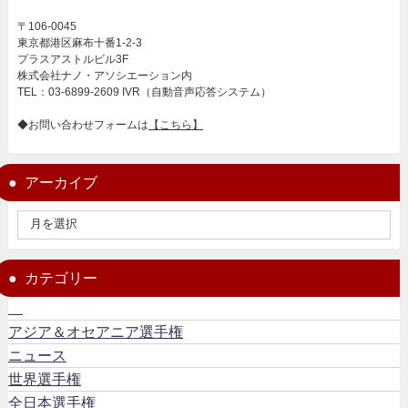
〒106-0045
東京都港区麻布十番1-2-3
プラスアストルビル3F
株式会社ナノ・アソシエーション内
TEL：03-6899-2609 IVR（自動音声応答システム）
◆お問い合わせフォームは
【こちら】
アーカイブ
カテゴリー
アジア＆オセアニア選手権
ニュース
世界選手権
全日本選手権