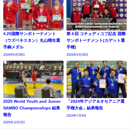
4.25国際サンボトーナメント
第４回 コチェディコフ記念 国際
（ウズベキスタン）丸山晴生選
サンボトーナメント(カデット選
手銅メダル
⼿権)
2026年5月28日
2026年5月28日
2025 World Youth and Junior
「2024年アジア＆オセアニア選
SAMBO Championships 結果
手権大会」結果報告
報告
2024年7月9日
2025年12月3日