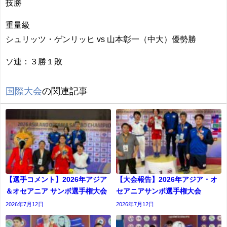
技勝
重量級
シュリッツ・ゲンリッヒ vs 山本彰一（中大）優勢勝
ソ連：３勝１敗
国際大会
の関連記事
【選手コメント】2026年アジア
【大会報告】2026年アジア・オ
＆オセアニア サンボ選手権大会
セアニアサンボ選手権大会
2026年7月12日
2026年7月12日