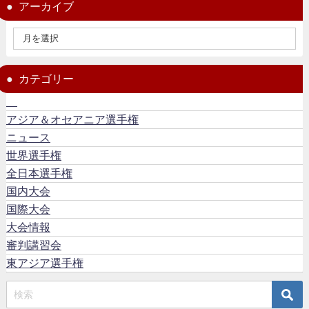
アーカイブ
カテゴリー
アジア＆オセアニア選手権
ニュース
世界選手権
全日本選手権
国内大会
国際大会
大会情報
審判講習会
東アジア選手権