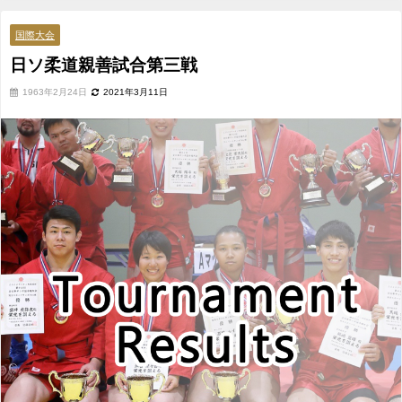
国際大会
日ソ柔道親善試合第三戦
1963年2月24日
2021年3月11日