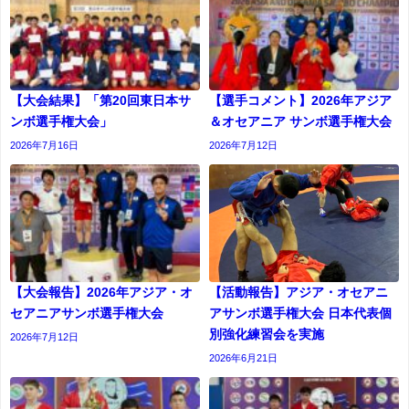
【大会結果】「第20回東日本サ
【選手コメント】2026年アジア
ンボ選手権大会」
＆オセアニア サンボ選手権大会
2026年7月16日
2026年7月12日
【大会報告】2026年アジア・オ
【活動報告】アジア・オセアニ
セアニアサンボ選手権大会
アサンボ選手権大会 日本代表個
別強化練習会を実施
2026年7月12日
2026年6月21日