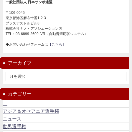
一般社団法人 日本サンボ連盟
〒106-0045
東京都港区麻布十番1-2-3
プラスアストルビル3F
株式会社ナノ・アソシエーション内
TEL：03-6899-2609 IVR（自動音声応答システム）
◆お問い合わせフォームは
【こちら】
アーカイブ
カテゴリー
アジア＆オセアニア選手権
ニュース
世界選手権