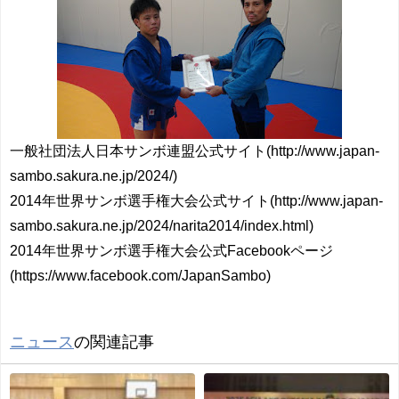
一般社団法人日本サンボ連盟公式サイト(http://www.japan-
sambo.sakura.ne.jp/2024/)
2014年世界サンボ選手権大会公式サイト(http://www.japan-
sambo.sakura.ne.jp/2024/narita2014/index.html)
2014年世界サンボ選手権大会公式Facebookページ
(https://www.facebook.com/JapanSambo)
ニュース
の関連記事