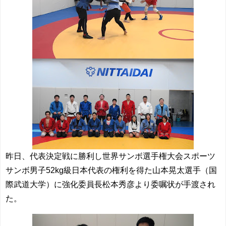
昨日、代表決定戦に勝利し世界サンボ選手権大会スポーツ
サンボ男子52kg級日本代表の権利を得た山本晃太選手（国
際武道大学）に強化委員長松本秀彦より委嘱状が手渡され
た。