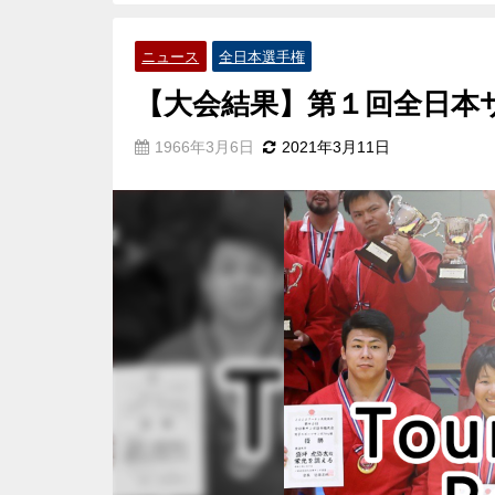
ニュース
全日本選手権
【大会結果】第１回全日本
1966年3月6日
2021年3月11日