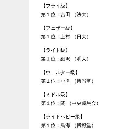
【フライ級】
第１位：吉田 （法大）
【フェザー級】
第１位：上村 （日大）
【ライト級】
第１位：細沢 （明大）
【ウェルター級】
第１位：小滝 （博報堂）
【ミドル級】
第１位：関 （中央競馬会）
【ライトヘビー級】
第１位：鳥海 （博報堂）