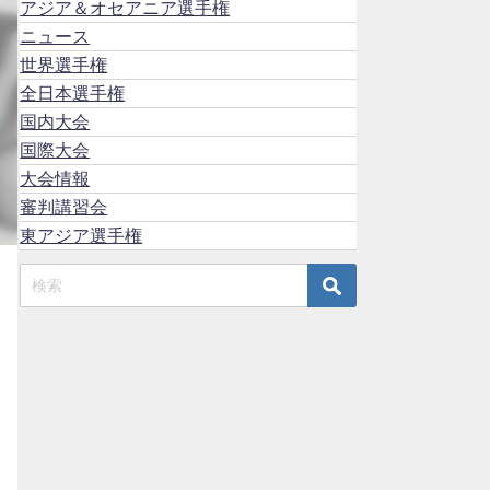
アジア＆オセアニア選手権
ニュース
世界選手権
全日本選手権
国内大会
国際大会
大会情報
審判講習会
東アジア選手権