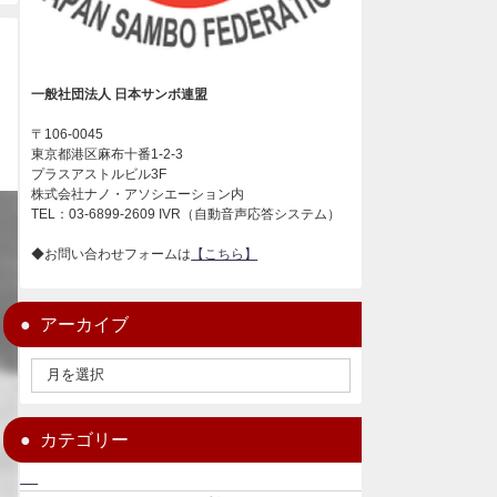
一般社団法人 日本サンボ連盟
〒106-0045
東京都港区麻布十番1-2-3
プラスアストルビル3F
株式会社ナノ・アソシエーション内
TEL：03-6899-2609 IVR（自動音声応答システム）
◆お問い合わせフォームは
【こちら】
アーカイブ
カテゴリー