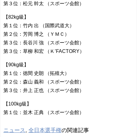
第３位：松元 幹太 （スポーツ会館）
【82kg級】
第１位：竹内 出 （国際武道大）
第２位：芳岡 博之 （ＹＭＣ）
第３位：長谷川 強 （スポーツ会館）
第３位：草柳 和宏 （Ｋ’FACTORY）
【90kg級】
第１位：徳間 史朗 （拓殖大）
第２位：森山 義和 （スポーツ会館）
第３位：井上 正也 （スポーツ会館）
【100kg級】
第１位：並木 正典 （スポーツ会館）
ニュース
,
全日本選手権
の関連記事