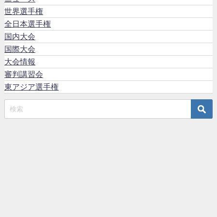
世界選手権
全日本選手権
国内大会
国際大会
大会情報
審判講習会
東アジア選手権