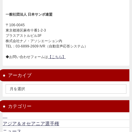
一般社団法人 日本サンボ連盟
〒106-0045
東京都港区麻布十番1-2-3
プラスアストルビル3F
株式会社ナノ・アソシエーション内
TEL：03-6899-2609 IVR（自動音声応答システム）
◆お問い合わせフォームは
【こちら】
アーカイブ
カテゴリー
アジア＆オセアニア選手権
ニュース