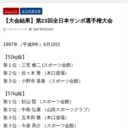
ニュース
全日本選手権
【大会結果】第23回全日本サンボ選手権大会
1997年6月18日
1997年6月18日
1997年（平成9年）6月18日
【52kg級】
第１位：三笠 修二 (スポーツ会館）
第２位：佐々木 豊 （木口道場）
第３位：小野寺 基泰 （スポーツ会館）
【57kg級】
第１位：杉山 賢 （スポーツ会館）
第２位：中島 弘康 （山田スポーツクラブ）
第３位：五木田 勝 （木口道場）
第３位：今泉 斉介 （スポーツ会館）