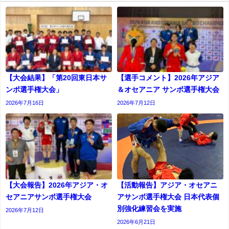
【大会結果】「第20回東日本サ
【選手コメント】2026年アジア
ンボ選手権大会」
＆オセアニア サンボ選手権大会
2026年7月16日
2026年7月12日
【大会報告】2026年アジア・オ
【活動報告】アジア・オセアニ
セアニアサンボ選手権大会
アサンボ選手権大会 日本代表個
別強化練習会を実施
2026年7月12日
2026年6月21日