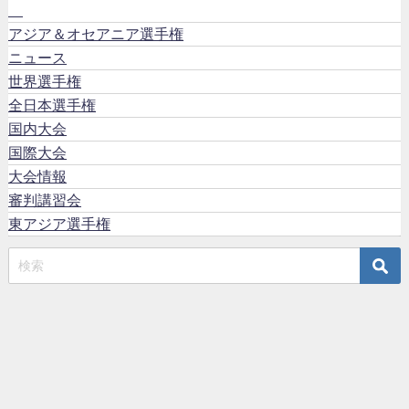
アジア＆オセアニア選手権
ニュース
世界選手権
全日本選手権
国内大会
国際大会
大会情報
審判講習会
東アジア選手権