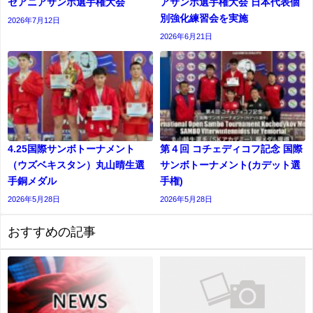
セアニアサンボ選手権大会
アサンボ選手権大会 日本代表個
別強化練習会を実施
2026年7月12日
2026年6月21日
4.25国際サンボトーナメント
第４回 コチェディコフ記念 国際
（ウズベキスタン）丸山晴生選
サンボトーナメント(カデット選
手銅メダル
⼿権)
2026年5月28日
2026年5月28日
おすすめの記事