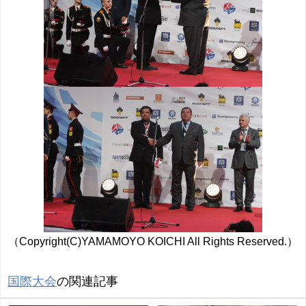
（Copyright(C)YAMAMOYO KOICHI All Rights Reserved.）
国際大会
の関連記事