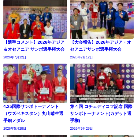
【選手コメント】2026年アジア
【大会報告】2026年アジア・オ
＆オセアニア サンボ選手権大会
セアニアサンボ選手権大会
2026年7月12日
2026年7月12日
4.25国際サンボトーナメント
第４回 コチェディコフ記念 国際
（ウズベキスタン）丸山晴生選
サンボトーナメント(カデット選
手銅メダル
⼿権)
2026年5月28日
2026年5月28日