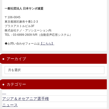
一般社団法人 日本サンボ連盟
〒106-0045
東京都港区麻布十番1-2-3
プラスアストルビル3F
株式会社ナノ・アソシエーション内
TEL：03-6899-2609 IVR（自動音声応答システム）
◆お問い合わせフォームは
【こちら】
アーカイブ
カテゴリー
アジア＆オセアニア選手権
ニュース