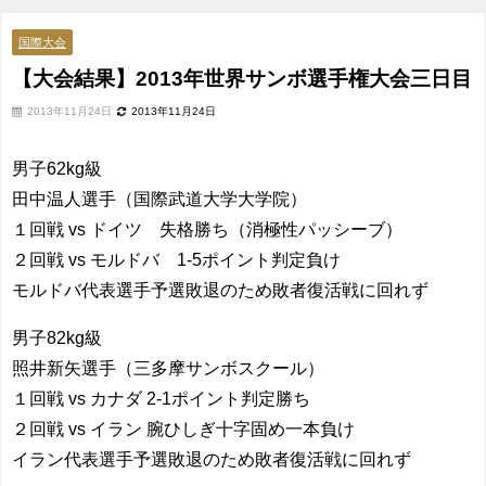
国際大会
【大会結果】2013年世界サンボ選手権大会三日目
2013年11月24日
2013年11月24日
男子62kg級
田中温人選手（国際武道大学大学院）
１回戦 vs ドイツ 失格勝ち（消極性パッシーブ）
２回戦 vs モルドバ 1-5ポイント判定負け
モルドバ代表選手予選敗退のため敗者復活戦に回れず
男子82kg級
照井新矢選手（三多摩サンボスクール）
１回戦 vs カナダ 2-1ポイント判定勝ち
２回戦 vs イラン 腕ひしぎ十字固め一本負け
イラン代表選手予選敗退のため敗者復活戦に回れず