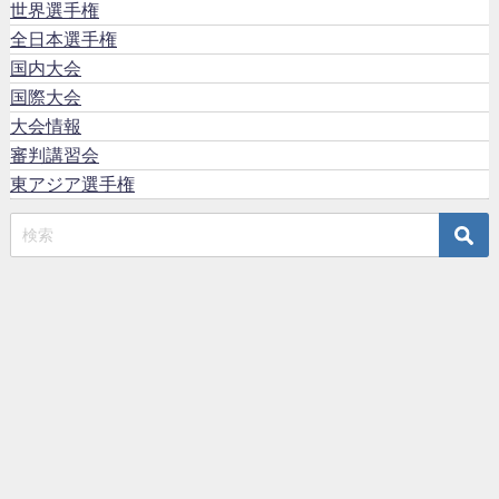
世界選手権
全日本選手権
国内大会
国際大会
大会情報
審判講習会
東アジア選手権