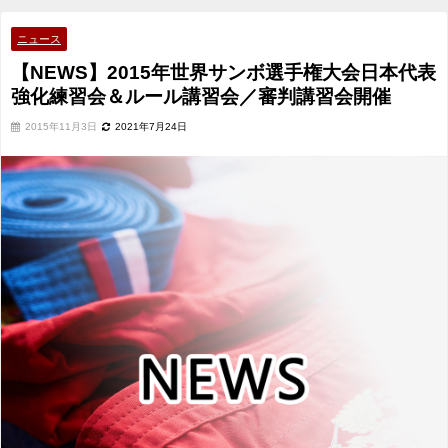
会＆ルール講習会／審判講習会開催
ニュース
【NEWS】2015年世界サンボ選手権大会日本代表
強化練習会＆ルール講習会／審判講習会開催
2015年11月3日
2021年7月24日