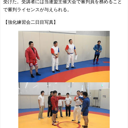
受けた。受講者には当連盟主催大会で審判員を務めること
で審判ライセンスが与えられる。
【強化練習会二日目写真】