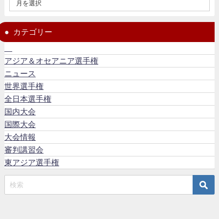
カテゴリー
アジア＆オセアニア選手権
ニュース
世界選手権
全日本選手権
国内大会
国際大会
大会情報
審判講習会
東アジア選手権