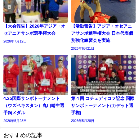
【大会報告】2026年アジア・オ
【活動報告】アジア・オセアニ
セアニアサンボ選手権大会
アサンボ選手権大会 日本代表個
別強化練習会を実施
2026年7月12日
2026年6月21日
4.25国際サンボトーナメント
第４回 コチェディコフ記念 国際
（ウズベキスタン）丸山晴生選
サンボトーナメント(カデット選
手銅メダル
⼿権)
2026年5月28日
2026年5月28日
おすすめの記事