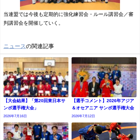
当連盟では今後も定期的に強化練習会・ルール講習会／審
判講習会を開催していく。
ニュース
の関連記事
【大会結果】「第20回東日本サ
【選手コメント】2026年アジア
ンボ選手権大会」
＆オセアニア サンボ選手権大会
2026年7月16日
2026年7月12日