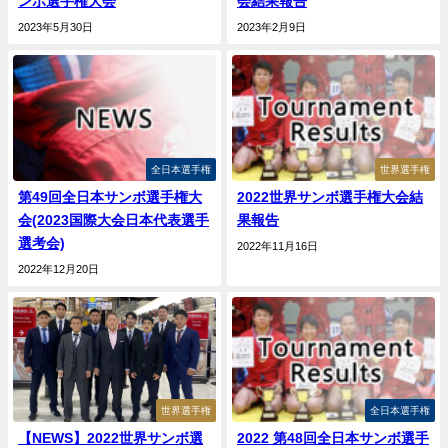
ンボ選手権大会
会結果報告
2023年5月30日
2023年2月9日
全日本選手権
世界選手権
第49回全日本サンボ選手権大
2022世界サンボ選手権大会結
会(2023国際大会日本代表選手
果報告
選考会)
2022年11月16日
2022年12月20日
世界選手権
全日本選手権
【NEWS】2022世界サンボ選
2022 第48回全日本サンボ選手