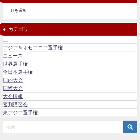
カテゴリー
アジア＆オセアニア選手権
ニュース
世界選手権
全日本選手権
国内大会
国際大会
大会情報
審判講習会
東アジア選手権