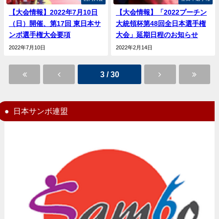
【大会情報】2022年7月10日
【大会情報】「2022プーチン
（日）開催、第17回 東日本サ
大統領杯第48回全日本選手権
ンボ選手権大会要項
大会」延期日程のお知らせ
2022年7月10日
2022年2月14日
3 / 30
日本サンボ連盟