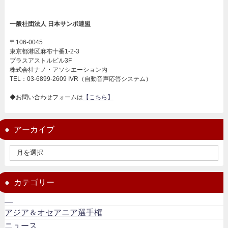
一般社団法人 日本サンボ連盟
〒106-0045
東京都港区麻布十番1-2-3
プラスアストルビル3F
株式会社ナノ・アソシエーション内
TEL：03-6899-2609 IVR（自動音声応答システム）
◆お問い合わせフォームは
【こちら】
アーカイブ
カテゴリー
アジア＆オセアニア選手権
ニュース