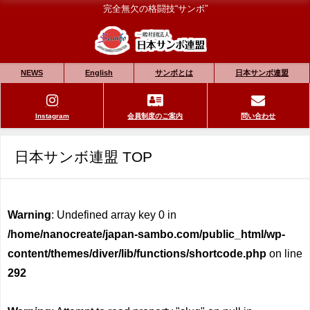
完全無欠の格闘技“サンボ”
NEWS
English
サンボとは
日本サンボ連盟
Instagram
会員制度のご案内
問い合わせ
日本サンボ連盟 TOP
Warning
: Undefined array key 0 in
/home/nanocreate/japan-sambo.com/public_html/wp-
content/themes/diver/lib/functions/shortcode.php
on line
292