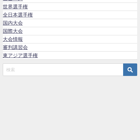
世界選手権
全日本選手権
国内大会
国際大会
大会情報
審判講習会
東アジア選手権