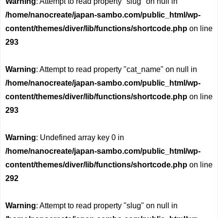
Warning
: Attempt to read property "slug" on null in
/home/nanocreate/japan-sambo.com/public_html/wp-
content/themes/diver/lib/functions/shortcode.php
on line
293
Warning
: Attempt to read property "cat_name" on null in
/home/nanocreate/japan-sambo.com/public_html/wp-
content/themes/diver/lib/functions/shortcode.php
on line
293
Warning
: Undefined array key 0 in
/home/nanocreate/japan-sambo.com/public_html/wp-
content/themes/diver/lib/functions/shortcode.php
on line
292
Warning
: Attempt to read property "slug" on null in