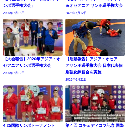
ンボ選手権大会」
＆オセアニア サンボ選手権大会
2026年7月16日
2026年7月12日
【大会報告】2026年アジア・オ
【活動報告】アジア・オセアニ
セアニアサンボ選手権大会
アサンボ選手権大会 日本代表個
別強化練習会を実施
2026年7月12日
2026年6月21日
4.25国際サンボトーナメント
第４回 コチェディコフ記念 国際