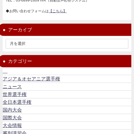
TEL：03-6899-2609 IVR（自動音声応答システム）
◆お問い合わせフォームは
【こちら】
アーカイブ
カテゴリー
アジア＆オセアニア選手権
ニュース
世界選手権
全日本選手権
国内大会
国際大会
大会情報
審判講習会