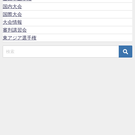
国内大会
国際大会
大会情報
審判講習会
東アジア選手権