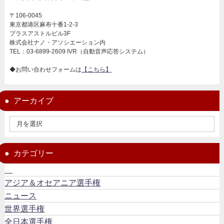
〒106-0045
東京都港区麻布十番1-2-3
プラスアストルビル3F
株式会社ナノ・アソシエーション内
TEL：03-6899-2609 IVR（自動音声応答システム）
◆お問い合わせフォームは
【こちら】
アーカイブ
カテゴリー
アジア＆オセアニア選手権
ニュース
世界選手権
全日本選手権