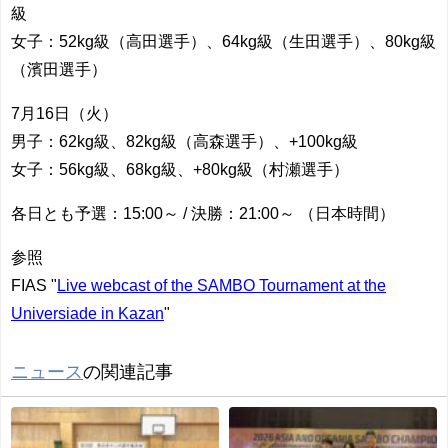
級
女子：52kg級（高田選手）、64kg級（生田選手）、80kg級
（濱田選手）
7月16日（火）
男子：62kg級、82kg級（高森選手）、+100kg級
女子：56kg級、68kg級、+80kg級（村瀬選手）
各日とも予選：15:00～ / 決勝：21:00～ （日本時間）
参照
FIAS "
Live webcast of the SAMBO Tournament at the
Universiade in Kazan
"
ニュース
の関連記事