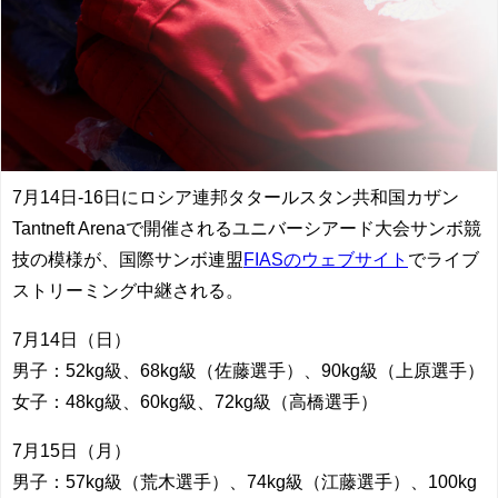
7月14日-16日にロシア連邦タタールスタン共和国カザン
Tantneft Arenaで開催されるユニバーシアード大会サンボ競
技の模様が、国際サンボ連盟
FIASのウェブサイト
でライブ
ストリーミング中継される。
7月14日（日）
男子：52kg級、68kg級（佐藤選手）、90kg級（上原選手）
女子：48kg級、60kg級、72kg級（高橋選手）
7月15日（月）
男子：57kg級（荒木選手）、74kg級（江藤選手）、100kg