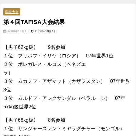
国際大会
第４回TAFISA大会結果
2008年10月1日
2008年10月1日
【男子62kg級】 9名参加
１位 フリボフ・イリヤ（ロシア） 07年世界1位
２位 ボレガレス・ルコス（ベネズエ
ラ）
３位 ムカノフ・アザマット（カザフスタン） 07年世界
3位
３位 ムルドフ・アレクサンダル（ベラルーシ） 07年
57kg級世界2位
【男子68kg級】 8名参加
１位 サンジャースレン・ミヤラグチャー（モンゴル）