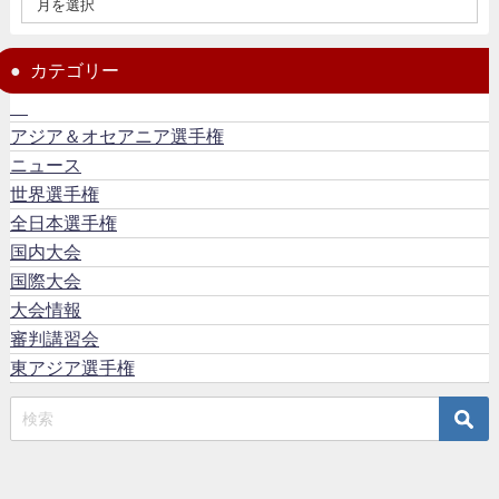
カテゴリー
アジア＆オセアニア選手権
ニュース
世界選手権
全日本選手権
国内大会
国際大会
大会情報
審判講習会
東アジア選手権