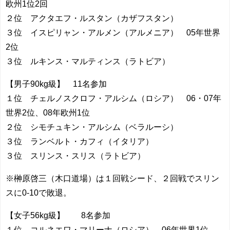
欧州1位2回
２位 アクタエフ・ルスタン（カザフスタン）
３位 イスピリャン・アルメン（アルメニア） 05年世界
2位
３位 ルキンス・マルティンス（ラトビア）
【男子90kg級】 11名参加
１位 チェルノスクロフ・アルシム（ロシア） 06・07年
世界2位、08年欧州1位
２位 シモチュキン・アルシム（ベラルーシ）
３位 ランベルト・カフィ（イタリア）
３位 スリンス・スリス（ラトビア）
※榊原啓三（木口道場）は１回戦シード、２回戦でスリン
スに0-10で敗退。
【女子56kg級】 8名参加
１位 コルネエワ・マリーナ（ロシア） 06年世界1位