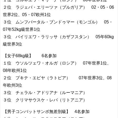
２位 ラジェバ・エリーツァ（ブルガリア） 02・05・06
世界2位、05・07欧州1位
３位 ムンフバータル・ブンドゥマー（モンゴル） 05・
07年52kg級世界1位
３位 バイリエワ・ラリッサ（カザフスタン） 05年60kg
級世界3位
【女子68kg級】 6名参加
１位 ウソルツェワ・オルガ（ロシア） 07年世界1位、
08年欧州1位
２位 プキテ・エビヤ（ラトビア） 07年世界3位、08
年欧州3位
３位 チェラル・アドリアナ（ルーマニア）
３位 クリマサウスケ・レバ（リトアニア）
【男子コンバットサンボ無差別級】 4名参加