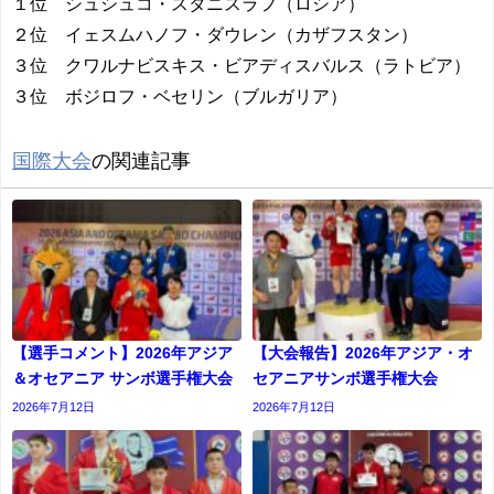
１位 シュシュコ・スタニスラフ（ロシア）
２位 イェスムハノフ・ダウレン（カザフスタン）
３位 クワルナビスキス・ビアディスバルス（ラトビア）
３位 ボジロフ・ベセリン（ブルガリア）
国際大会
の関連記事
【選手コメント】2026年アジア
【大会報告】2026年アジア・オ
＆オセアニア サンボ選手権大会
セアニアサンボ選手権大会
2026年7月12日
2026年7月12日