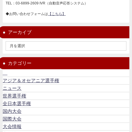
TEL：03-6899-2609 IVR（自動音声応答システム）
◆お問い合わせフォームは
【こちら】
アーカイブ
カテゴリー
アジア＆オセアニア選手権
ニュース
世界選手権
全日本選手権
国内大会
国際大会
大会情報