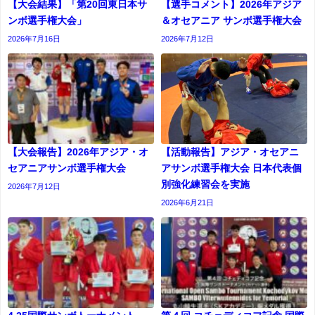
【大会結果】「第20回東日本サ
【選手コメント】2026年アジア
ンボ選手権大会」
＆オセアニア サンボ選手権大会
2026年7月16日
2026年7月12日
【大会報告】2026年アジア・オ
【活動報告】アジア・オセアニ
セアニアサンボ選手権大会
アサンボ選手権大会 日本代表個
別強化練習会を実施
2026年7月12日
2026年6月21日