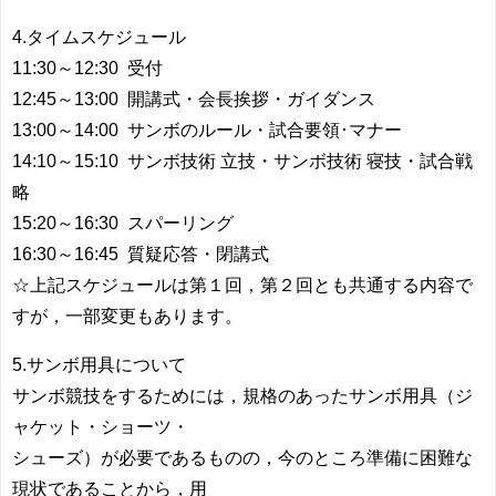
4.タイムスケジュール
11:30～12:30 受付
12:45～13:00 開講式・会長挨拶・ガイダンス
13:00～14:00 サンボのルール・試合要領･マナー
14:10～15:10 サンボ技術 立技・サンボ技術 寝技・試合戦
略
15:20～16:30 スパーリング
16:30～16:45 質疑応答・閉講式
☆上記スケジュールは第１回，第２回とも共通する内容で
すが，一部変更もあります。
5.サンボ用具について
サンボ競技をするためには，規格のあったサンボ用具（ジ
ャケット・ショーツ・
シューズ）が必要であるものの，今のところ準備に困難な
現状であることから，用