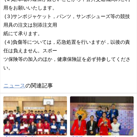
用をお願いいたします。
(３)サンボジャケット，パンツ，サンボシューズ等の競技
用具の注文は別添注文用
紙にて承ります。
(４)負傷等については，応急処置を行いますが，以後の責
任は負えません。スポー
ツ保険等の加入のほか，健康保険証を必ず持参してくださ
い。
ニュース
の関連記事