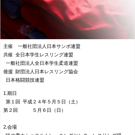
主催 一般社団法人日本サンボ連盟
共催 全日本学生レスリング連盟
一般社団法人全日本学生柔道連盟
後援 財団法人日本レスリング協会
日本格闘競技連盟
1.期日
第１回 平成２４年５月５日（土）
第２回 ５月６日（日）
2.会場