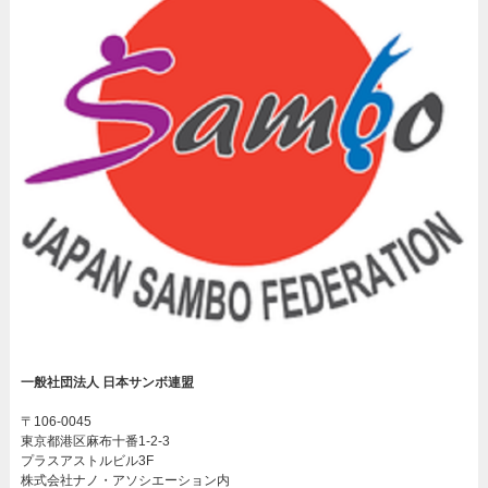
一般社団法人 日本サンボ連盟
〒106-0045
東京都港区麻布十番1-2-3
プラスアストルビル3F
株式会社ナノ・アソシエーション内