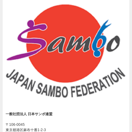
一般社団法人 日本サンボ連盟
〒106-0045
東京都港区麻布十番1-2-3