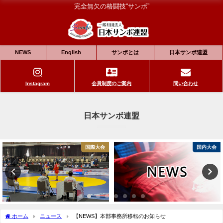
完全無欠の格闘技“サンボ”
NEWS
English
サンボとは
日本サンボ連盟
Instagram
会員制度のご案内
問い合わせ
日本サンボ連盟
国際大会
国内大会
ホーム
ニュース
【NEWS】本部事務所移転のお知らせ