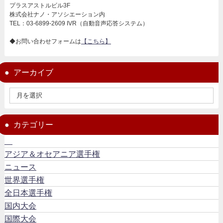
プラスアストルビル3F
株式会社ナノ・アソシエーション内
TEL：03-6899-2609 IVR（自動音声応答システム）
◆お問い合わせフォームは
【こちら】
アーカイブ
カテゴリー
アジア＆オセアニア選手権
ニュース
世界選手権
全日本選手権
国内大会
国際大会