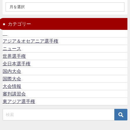
カテゴリー
アジア＆オセアニア選手権
ニュース
世界選手権
全日本選手権
国内大会
国際大会
大会情報
審判講習会
東アジア選手権