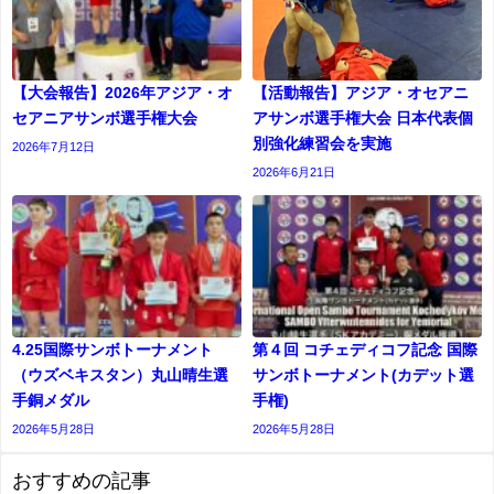
【大会報告】2026年アジア・オ
【活動報告】アジア・オセアニ
セアニアサンボ選手権大会
アサンボ選手権大会 日本代表個
別強化練習会を実施
2026年7月12日
2026年6月21日
4.25国際サンボトーナメント
第４回 コチェディコフ記念 国際
（ウズベキスタン）丸山晴生選
サンボトーナメント(カデット選
手銅メダル
⼿権)
2026年5月28日
2026年5月28日
おすすめの記事