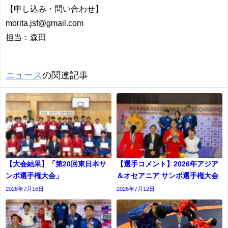
【申し込み・問い合わせ】
morita.jsf@gmail.com
担当：森田
ニュース
の関連記事
【大会結果】「第20回東日本サ
【選手コメント】2026年アジア
ンボ選手権大会」
＆オセアニア サンボ選手権大会
2026年7月16日
2026年7月12日