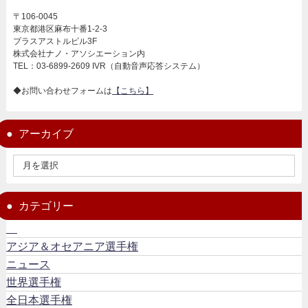
〒106-0045
東京都港区麻布十番1-2-3
プラスアストルビル3F
株式会社ナノ・アソシエーション内
TEL：03-6899-2609 IVR（自動音声応答システム）
◆お問い合わせフォームは
【こちら】
アーカイブ
カテゴリー
アジア＆オセアニア選手権
ニュース
世界選手権
全日本選手権