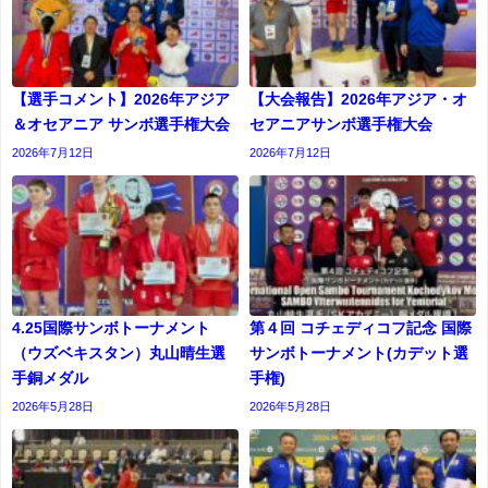
【選手コメント】2026年アジア
【大会報告】2026年アジア・オ
＆オセアニア サンボ選手権大会
セアニアサンボ選手権大会
2026年7月12日
2026年7月12日
4.25国際サンボトーナメント
第４回 コチェディコフ記念 国際
（ウズベキスタン）丸山晴生選
サンボトーナメント(カデット選
手銅メダル
⼿権)
2026年5月28日
2026年5月28日