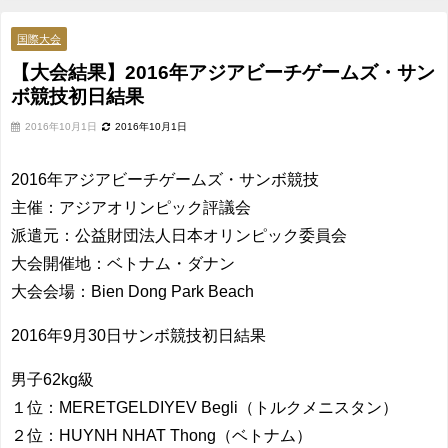
日結果
国際大会
【大会結果】2016年アジアビーチゲームズ・サン
ボ競技初日結果
2016年10月1日
2016年10月1日
2016年アジアビーチゲームズ・サンボ競技
主催：アジアオリンピック評議会
派遣元：公益財団法人日本オリンピック委員会
大会開催地：ベトナム・ダナン
大会会場：Bien Dong Park Beach
2016年9月30日サンボ競技初日結果
男子62kg級
１位：MERETGELDIYEV Begli（トルクメニスタン）
２位：HUYNH NHAT Thong（ベトナム）