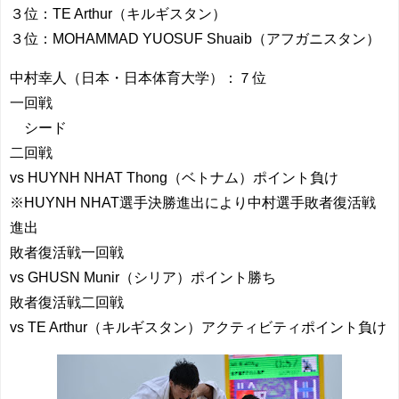
３位：TE Arthur（キルギスタン）
３位：MOHAMMAD YUOSUF Shuaib（アフガニスタン）
中村幸人（日本・日本体育大学）：７位
一回戦
シード
二回戦
vs HUYNH NHAT Thong（ベトナム）ポイント負け
※HUYNH NHAT選手決勝進出により中村選手敗者復活戦
進出
敗者復活戦一回戦
vs GHUSN Munir（シリア）ポイント勝ち
敗者復活戦二回戦
vs TE Arthur（キルギスタン）アクティビティポイント負け