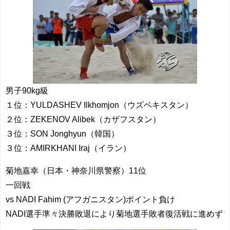
男子90kg級
１位：YULDASHEV Ilkhomjon（ウズベキスタン）
２位：ZEKENOV Alibek（カザフスタン）
３位：SON Jonghyun（韓国）
３位：AMIRKHANI Iraj（イラン）
菊地嘉幸（日本・神奈川県警察）11位
一回戦
vs NADI Fahim (アフガニスタン)ポイント負け
NADI選手準々決勝敗退により菊地選手敗者復活戦に進めず