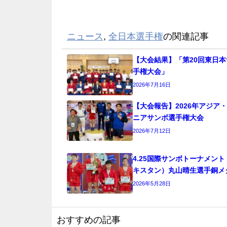
ニュース
,
全日本選手権
の関連記事
【大会結果】「第20回東日
手権大会」
2026年7月16日
【大会報告】2026年アジア
ニアサンボ選手権大会
2026年7月12日
4.25国際サンボトーナメン
キスタン）丸山晴生選手銅メ
2026年5月28日
おすすめの記事