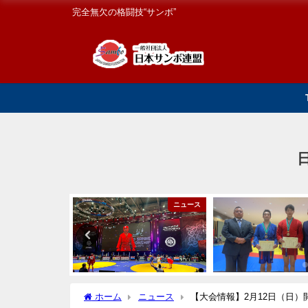
完全無欠の格闘技“サンボ”
国内大会
ニュース
ホーム
ニュース
【大会情報】2月12日（日