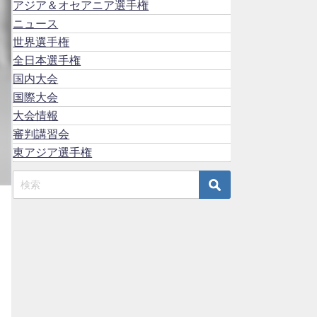
アジア＆オセアニア選手権
ニュース
世界選手権
全日本選手権
国内大会
国際大会
大会情報
審判講習会
東アジア選手権