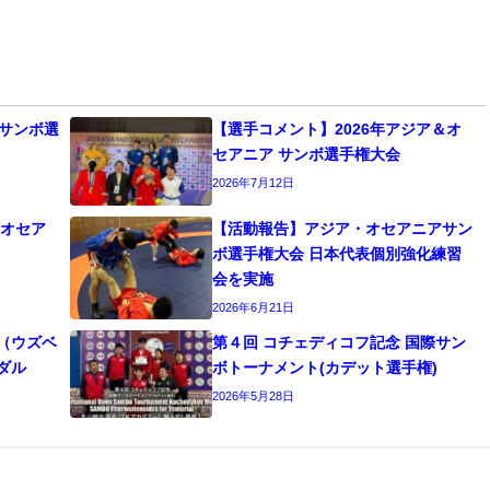
本サンボ選
【選手コメント】2026年アジア＆オ
セアニア サンボ選手権大会
2026年7月12日
・オセア
【活動報告】アジア・オセアニアサン
ボ選手権大会 日本代表個別強化練習
会を実施
2026年6月21日
ト（ウズベ
第４回 コチェディコフ記念 国際サン
ダル
ボトーナメント(カデット選⼿権)
2026年5月28日