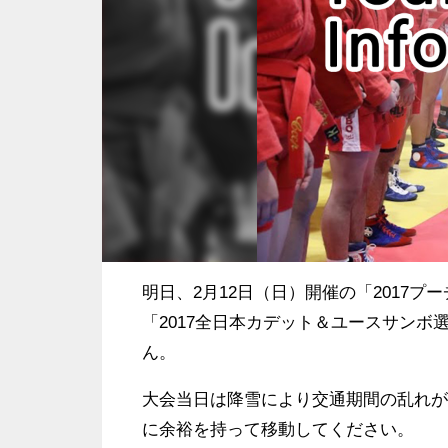
明日、2月12日（日）開催の「2017
「2017全日本カデット＆ユースサン
ん。
大会当日は降雪により交通期間の乱れが
に余裕を持って移動してください。