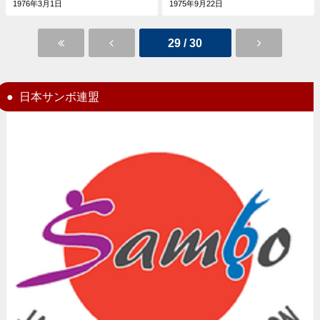
1976年3月1日
1975年9月22日
29 / 30
日本サンボ連盟