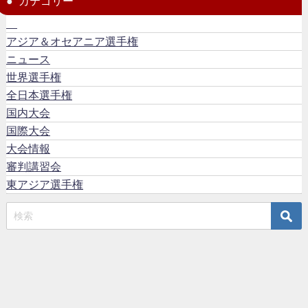
カテゴリー
アジア＆オセアニア選手権
ニュース
世界選手権
全日本選手権
国内大会
国際大会
大会情報
審判講習会
東アジア選手権