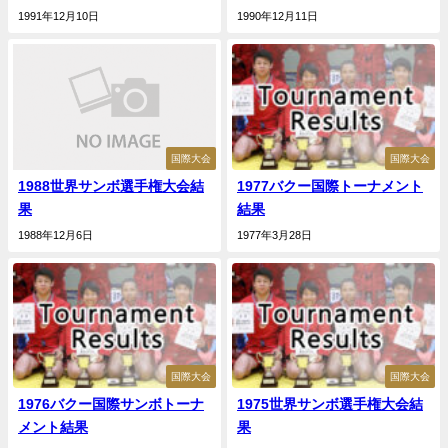
1991年12月10日
1990年12月11日
国際大会
国際大会
1988世界サンボ選手権大会結
1977バクー国際トーナメント
果
結果
1988年12月6日
1977年3月28日
国際大会
国際大会
1976バクー国際サンボトーナ
1975世界サンボ選手権大会結
メント結果
果