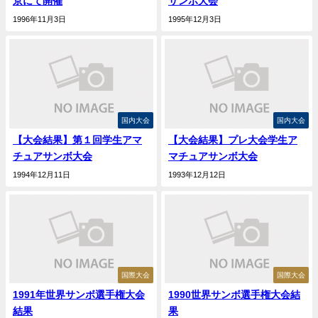
京にて開催
サンボ大会
1996年11月3日
1995年12月3日
国内大会
国内大会
【大会結果】第１回学生アマ
【大会結果】プレ大会学生ア
チュアサンボ大会
マチュアサンボ大会
1994年12月11日
1993年12月12日
国際大会
国際大会
1991年世界サンボ選手権大会
1990世界サンボ選手権大会結
結果
果