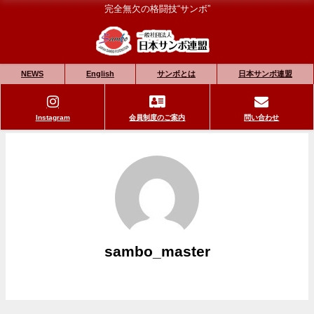
完全無欠の格闘技“サンボ”
NEWS
English
サンボとは
日本サンボ連盟
Instagram
会員制度のご案内
問い合わせ
sambo_master