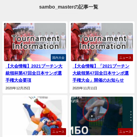
sambo_masterの記事一覧
国内大会
ニュース
【大会情報】2021プーチン大
【大会情報】「2021プーチン
統領杯第47回全日本サンボ選
大統領第47回全日本サンボ選
手権大会要項
手権大会」開催のお知らせ
2020年12月25日
2020年11月11日
ニュース
ニュース