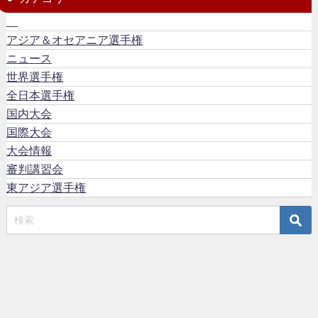
アジア＆オセアニア選手権
ニュース
世界選手権
全日本選手権
国内大会
国際大会
大会情報
審判講習会
東アジア選手権