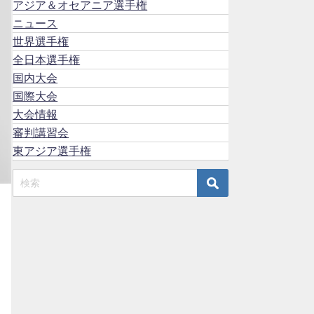
アジア＆オセアニア選手権
ニュース
世界選手権
全日本選手権
国内大会
国際大会
大会情報
審判講習会
東アジア選手権