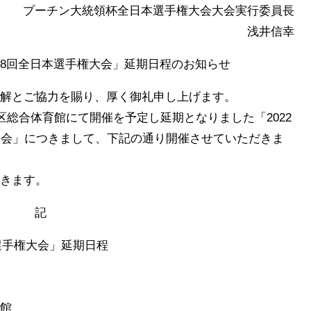
プーチン大統領杯全日本選手権大会大会実行委員長
浅井信幸
第48回全日本選手権大会」延期日程のお知らせ
解とご協力を賜り、厚く御礼申し上げます。
区総合体育館にて開催を予定し延期となりました「2022
大会」につきまして、下記の通り開催させていただきま
きます。
記
本選手権大会」延期日程
館