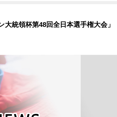
チン大統領杯第48回全日本選手権大会」