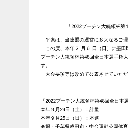
「2022プーチン大統領杯
平素は、当連盟の運営に多大なるご理
この度、本年２ 月６ 日（日）に墨田
プーチン大統領杯第48回全日本選手権
す。
大会要項等は改めて公表させていただ
「2022プーチン大統領杯第48回全日
本年９月24日（土）：計量
本年９月25日（日）：本選
会場：千葉県成田市・中台運動公園体育