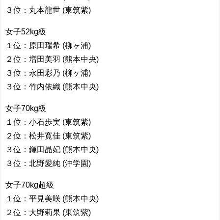
３位：丸本龍世 (東筑紫)
女子52kg級
１位：原田瑞希 (柳ヶ浦)
２位：増田美羽 (熊本中央)
３位：永田彩乃 (柳ヶ浦)
３位：竹内依織 (熊本中央)
女子70kg級
１位：小石歩実 (東筑紫)
２位：松井寛佳 (東筑紫)
３位：鎌田晶妃 (熊本中央)
３位：北野愛純 (沖学園)
女子70kg超級
１位：平見美咲 (熊本中央)
２位：大野莉果 (東筑紫)