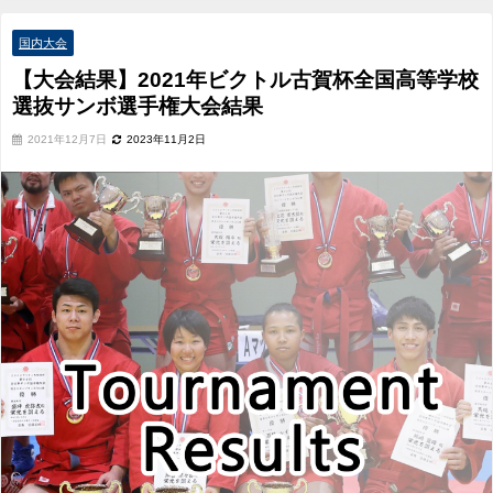
ボ選手権大会結果
国内大会
【大会結果】2021年ビクトル古賀杯全国高等学校
選抜サンボ選手権大会結果
2021年12月7日
2023年11月2日