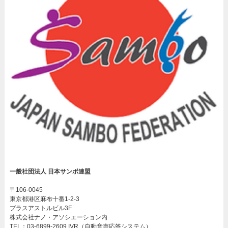
一般社団法人 日本サンボ連盟
〒106-0045
東京都港区麻布十番1-2-3
プラスアストルビル3F
株式会社ナノ・アソシエーション内
TEL：03-6899-2609 IVR（自動音声応答システム）