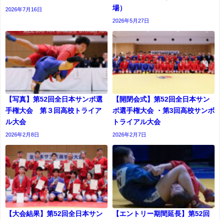
場）
2026年7月16日
2026年5月27日
【写真】第52回全日本サンボ選
【開閉会式】第52回全日本サン
手権大会 第３回高校トライア
ボ選手権大会 ・第3回高校サンボ
ル大会
トライアル大会
2026年2月8日
2026年2月7日
【大会結果】第52回全日本サン
【エントリー期間延長】第52回