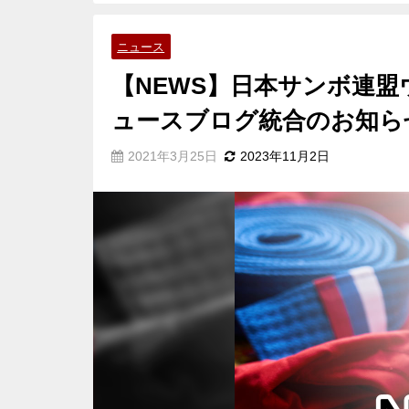
ニュース
【NEWS】日本サンボ連
ュースブログ統合のお知ら
2021年3月25日
2023年11月2日