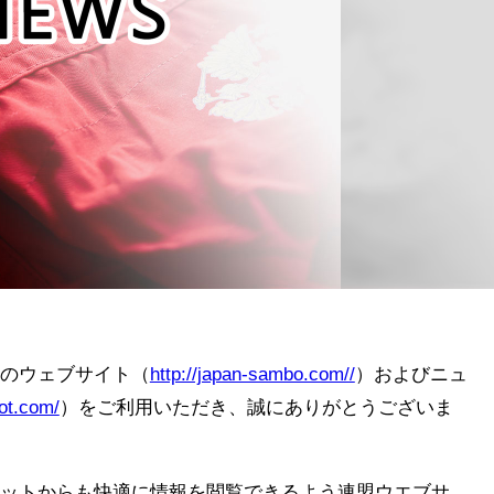
のウェブサイト（
http://japan-sambo.com//
）およびニュ
ot.com/
）をご利用いただき、誠にありがとうございま
ットからも快適に情報を閲覧できるよう連盟ウエブサ