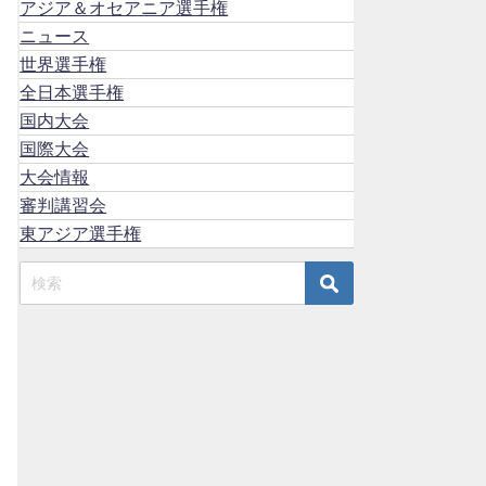
アジア＆オセアニア選手権
ニュース
世界選手権
全日本選手権
国内大会
国際大会
大会情報
審判講習会
東アジア選手権