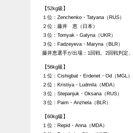
【52kg級】
１位：Zenchenko・Tatyana（RUS）
２位：藤井 恵（日本）
３位：Tomyak・Galyna（UKR）
３位：Fadzeyeva・Maryna（BLR）
藤井恵選手が出場：1回戦、2回戦判定
【56kg級】
１位：Cishigbat・Erdenet・Od（MGL）
２位：Kristiya・Ludmila（MDA）
３位：Stepanjuk・Oksana（RUS）
３位：Paim・Anzhela（BLR）
【60kg級】
１位：Repid・Anna（MDA）