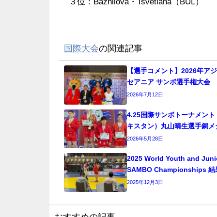
３位：Bazhilova・Tsvetlana（BUL）
国際大会
の関連記事
【選手コメント】2026年ア
セアニア サンボ選手権大会
2026年7月12日
4.25国際サンボトーナメン
キスタン）丸山晴生選手銅メ
2026年5月28日
2025 World Youth and Juni
SAMBO Championships
2025年12月3日