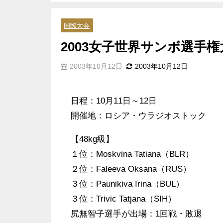
国際大会
2003女子世界サンボ選手権
2003年10月12日
2003年10月12日
日程：10月11日～12日
開催地：ロシア・ウラジオストック
【48kg級】
１位：Moskvina Tatiana（BLR）
２位：Faleeva Oksana（RUS）
３位：Paunikiva Irina（BUL）
３位：Trivic Tatjana（SIH）
尻無智子選手が出場：1回戦・敗退