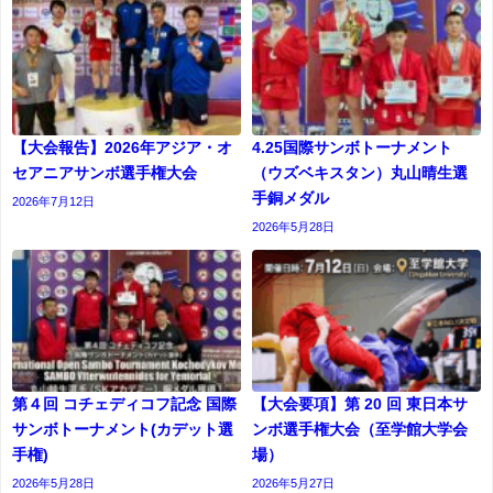
【大会報告】2026年アジア・オ
4.25国際サンボトーナメント
セアニアサンボ選手権大会
（ウズベキスタン）丸山晴生選
手銅メダル
2026年7月12日
2026年5月28日
第４回 コチェディコフ記念 国際
【大会要項】第 20 回 東日本サ
サンボトーナメント(カデット選
ンボ選手権大会（至学館大学会
⼿権)
場）
2026年5月28日
2026年5月27日