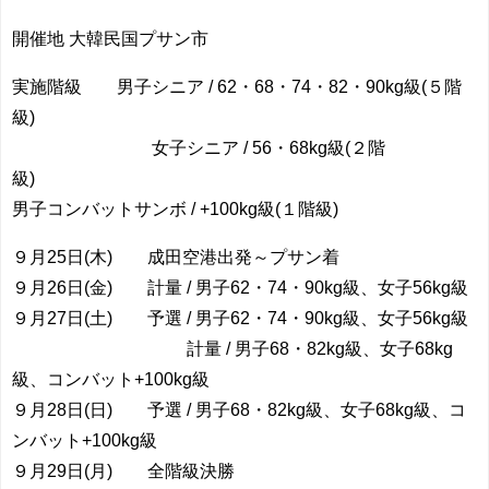
開催地 大韓民国プサン市
実施階級 男子シニア / 62・68・74・82・90kg級(５階
級)
女子シニア / 56・68kg級(２階
級)
男子コンバットサンボ / +100kg級(１階級)
９月25日(木) 成田空港出発～プサン着
９月26日(金) 計量 / 男子62・74・90kg級、女子56kg級
９月27日(土) 予選 / 男子62・74・90kg級、女子56kg級
計量 / 男子68・82kg級、女子68kg
級、コンバット+100kg級
９月28日(日) 予選 / 男子68・82kg級、女子68kg級、コ
ンバット+100kg級
９月29日(月) 全階級決勝