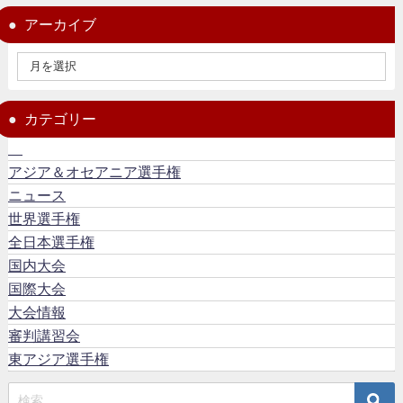
アーカイブ
カテゴリー
アジア＆オセアニア選手権
ニュース
世界選手権
全日本選手権
国内大会
国際大会
大会情報
審判講習会
東アジア選手権