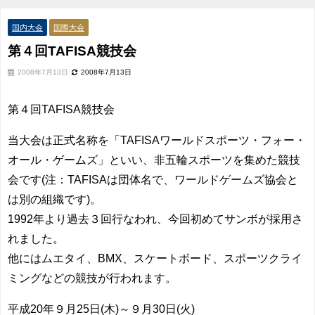
国内大会
国際大会
第４回TAFISA競技会
2008年7月13日
2008年7月13日
第４回TAFISA競技会
当大会は正式名称を「TAFISAワールドスポーツ・フォー・
オール・ゲームズ」といい、非五輪スポーツを集めた競技
会です(注：TAFISAは団体名で、ワールドゲームズ協会と
は別の組織です)。
1992年より過去３回行なわれ、今回初めてサンボが採用さ
れました。
他にはムエタイ、BMX、スケートボード、スポーツクライ
ミングなどの競技が行われます。
平成20年９月25日(木)～９月30日(火)