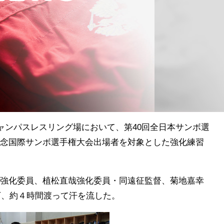
ャンパスレスリング場において、第40回全日本サンボ選
念国際サンボ選手権大会出場者を対象とした強化練習
強化委員、植松直哉強化委員・同遠征監督、菊地嘉幸
下、約４時間渡って汗を流した。