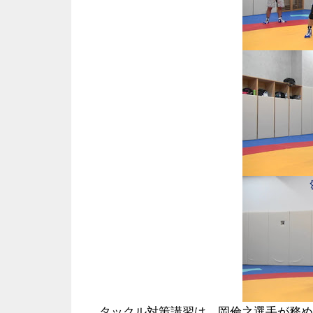
タックル対策講習は、岡倫之選手が務め