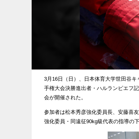
3月16日（日）、日本体育大学世田谷キ
手権大会決勝進出者・ハルランピエフ記
会が開催された。
参加者は松本秀彦強化委員長、安藤喜友
強化委員・同遠征90kg級代表の指導の