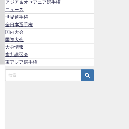
アジア＆オセアニア選手権
ニュース
世界選手権
全日本選手権
国内大会
国際大会
大会情報
審判講習会
東アジア選手権