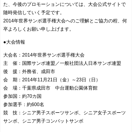
た、今後のプロモーションについては、大会公式サイトで
随時発信していく予定です。
2014年世界サンボ選手権大会へのご理解とご協力の程、何
卒よろしくお願い申し上げます。
●大会情報
大会名：2014年世界サンボ選手権大会
主 催：国際サンボ連盟／一般社団法人日本サンボ連盟
後 援：外務省、成田市
会 期：2014年11月21日（金）～23日（日）
会 場：千葉県成田市 中台運動公園体育館
参加国：約70カ国
参加選手：約600名
競 技：シニア男子スポーツサンボ、シニア女子スポーツ
サンボ、シニア男子コンバットサンボ