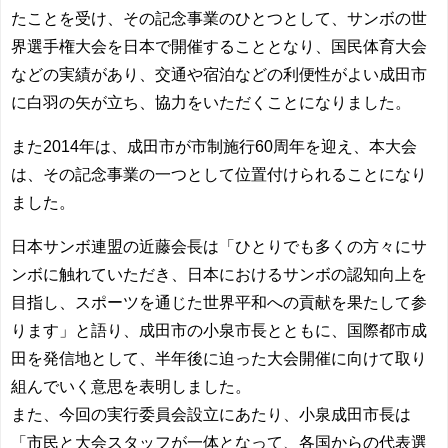
たことを受け、その記念事業のひとつとして、サンボの世
界選手権大会を日本で開催することとなり、国民体育大会
などの実績があり、交通や宿泊などの利便性がよい成田市
に白羽の矢が立ち、協力をいただくことになりました。
また2014年は、成田市が市制施行60周年を迎え、本大会
は、その記念事業の一つとして位置付けられることになり
ました。
日本サンボ連盟の近藤会長は「ひとりでも多くの方々にサ
ンボに触れていただき、日本におけるサンボの認知向上を
目指し、スポーツを通じた世界平和への貢献を果たして参
ります」と語り、成田市の小泉市長とともに、国際都市成
田を発信地として、半年後に迫った大会開催に向けて取り
組んでいく意思を表明しました。
また、今回の実行委員会設立にあたり、小泉成田市長は
「市民と大会スタッフが一体となって、各国からの代表選