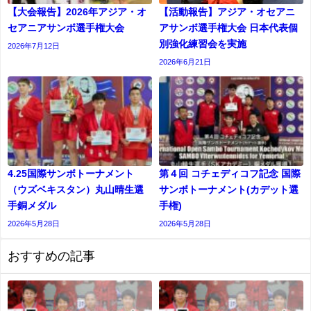
【大会報告】2026年アジア・オ
【活動報告】アジア・オセアニ
セアニアサンボ選手権大会
アサンボ選手権大会 日本代表個
別強化練習会を実施
2026年7月12日
2026年6月21日
4.25国際サンボトーナメント
第４回 コチェディコフ記念 国際
（ウズベキスタン）丸山晴生選
サンボトーナメント(カデット選
手銅メダル
⼿権)
2026年5月28日
2026年5月28日
おすすめの記事