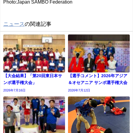
Photo:Japan SAMBO Federation
ニュース
の関連記事
【大会結果】「第20回東日本サ
【選手コメント】2026年アジア
ンボ選手権大会」
＆オセアニア サンボ選手権大会
2026年7月16日
2026年7月12日