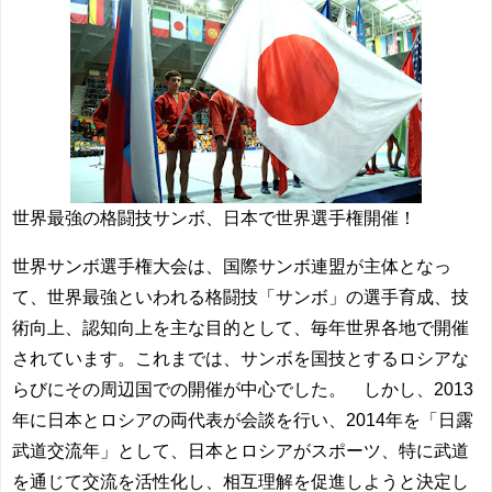
世界最強の格闘技サンボ、日本で世界選手権開催！
世界サンボ選手権大会は、国際サンボ連盟が主体となっ
て、世界最強といわれる格闘技「サンボ」の選手育成、技
術向上、認知向上を主な目的として、毎年世界各地で開催
されています。これまでは、サンボを国技とするロシアな
らびにその周辺国での開催が中心でした。 しかし、2013
年に日本とロシアの両代表が会談を行い、2014年を「日露
武道交流年」として、日本とロシアがスポーツ、特に武道
を通じて交流を活性化し、相互理解を促進しようと決定し