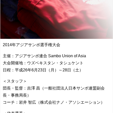
2014年アジアサンボ選手権大会
主催：アジアサンボ連合 Sambo Union of Asia
大会開催地：ウズベキスタン・タシュケント
日程：平成26年6月23日（月）～28日（土）
＜スタッフ＞
団長・監督：吉澤 昌（一般社団法人日本サンボ連盟副会
長・事務局長）
コーチ：岩井 智広（株式会社ナノ・アソシエーション）