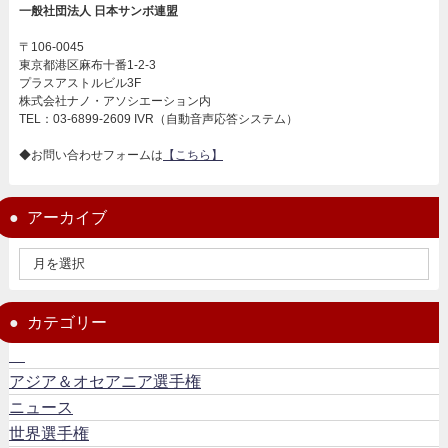
一般社団法人 日本サンボ連盟
〒106-0045
東京都港区麻布十番1-2-3
プラスアストルビル3F
株式会社ナノ・アソシエーション内
TEL：03-6899-2609 IVR（自動音声応答システム）
◆お問い合わせフォームは
【こちら】
アーカイブ
カテゴリー
アジア＆オセアニア選手権
ニュース
世界選手権