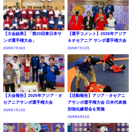
【大会結果】「第20回東日本サ
【選手コメント】2026年アジア
ンボ選手権大会」
＆オセアニア サンボ選手権大会
2026年7月16日
2026年7月12日
【大会報告】2026年アジア・オ
【活動報告】アジア・オセアニ
セアニアサンボ選手権大会
アサンボ選手権大会 日本代表個
別強化練習会を実施
2026年7月12日
2026年6月21日