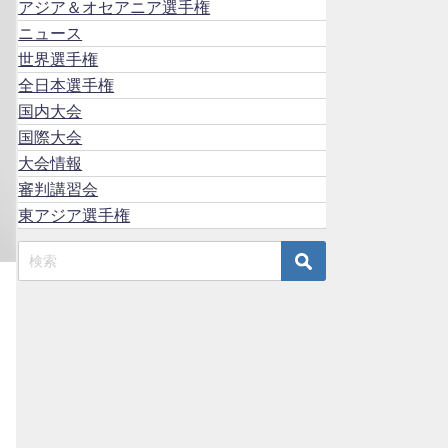
アジア＆オセアニア選手権
ニュース
世界選手権
全日本選手権
国内大会
国際大会
大会情報
審判講習会
東アジア選手権