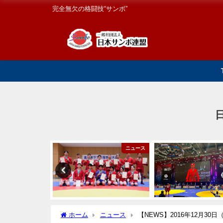
完全無欠の格闘技“サンボ”
国内大会
ニュース
ホーム
ニュース
【NEWS】2016年12月3