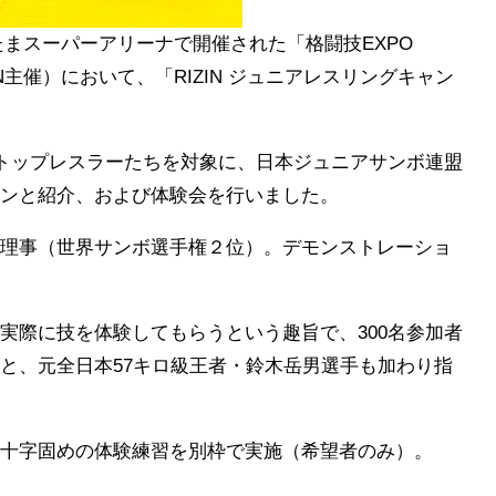
いたまスーパーアリーナで開催された「格闘技EXPO
ERATION主催）において、「RIZIN ジュニアレスリングキャン
のトップレスラーたちを対象に、日本ジュニアサンボ連盟
ンと紹介、および体験会を行いました。
理事（世界サンボ選手権２位）。デモンストレーショ
実際に技を体験してもらうという趣旨で、300名参加者
と、元全日本57キロ級王者・鈴木岳男選手も加わり指
十字固めの体験練習を別枠で実施（希望者のみ）。