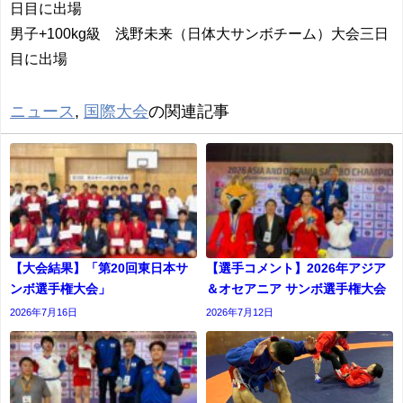
日目に出場
男子+100kg級 浅野未来（日体大サンボチーム）大会三日
目に出場
ニュース
,
国際大会
の関連記事
【大会結果】「第20回東日本サ
【選手コメント】2026年アジア
ンボ選手権大会」
＆オセアニア サンボ選手権大会
2026年7月16日
2026年7月12日