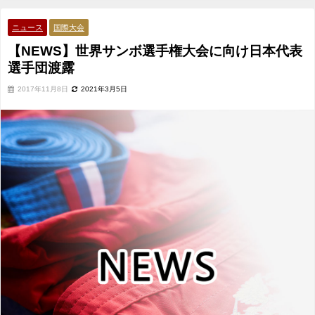
露
ニュース
国際大会
【NEWS】世界サンボ選手権大会に向け日本代表
選手団渡露
2017年11月8日
2021年3月5日