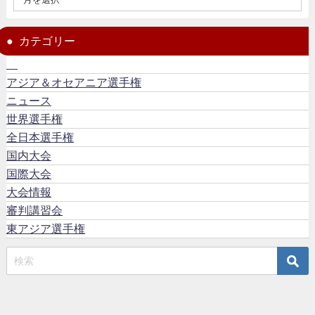
カテゴリー
アジア＆オセアニア選手権
ニュース
世界選手権
全日本選手権
国内大会
国際大会
大会情報
審判講習会
東アジア選手権