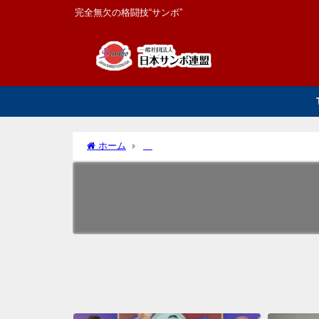
完全無欠の格闘技“サンボ”
ホーム