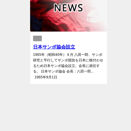
日本サンボ協会設立
1965年（昭和40年）９月 八田一郎、サンボ
研究と平行してサンボ競技を日本に根付かせ
るため日本サンボ協会設立。会長に就任す
る。 日本サンボ協会 会長：八田一郎...
1965年9月1日