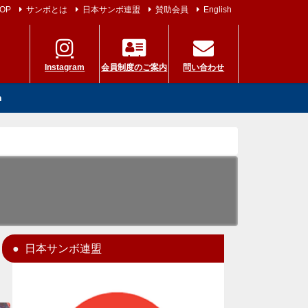
OP
サンボとは
日本サンボ連盟
賛助会員
English
Instagram
会員制度のご案内
問い合わせ
h
日本サンボ連盟