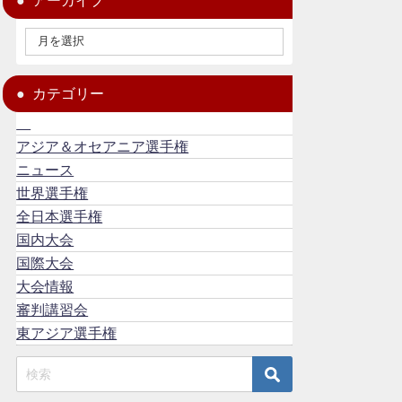
アーカイブ
カテゴリー
アジア＆オセアニア選手権
ニュース
世界選手権
全日本選手権
国内大会
国際大会
大会情報
審判講習会
東アジア選手権